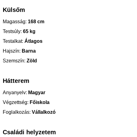
Külsőm
Magasság:
168 cm
Testsúly:
65 kg
Testalkat:
Átlagos
Hajszín:
Barna
Szemszín:
Zöld
Hátterem
Anyanyelv:
Magyar
Végzettség:
Főiskola
Foglalkozás:
Vállalkozó
Családi helyzetem