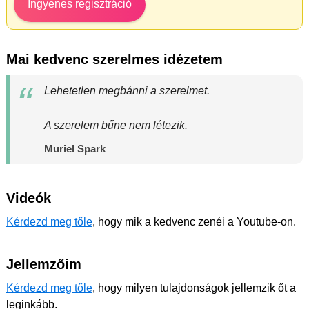
Ingyenes regisztráció
Mai kedvenc szerelmes idézetem
Lehetetlen megbánni a szerelmet.
A szerelem bűne nem létezik.
Muriel Spark
Videók
Kérdezd meg tőle
, hogy mik a kedvenc zenéi a Youtube-on.
Jellemzőim
Kérdezd meg tőle
, hogy milyen tulajdonságok jellemzik őt a
leginkább.