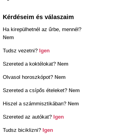
Kérdéseim és válaszaim
Ha kirepülhetnél az űrbe, mennél?
Nem
Tudsz vezetni?
Igen
Szereted a koktélokat?
Nem
Olvasol horoszkópot?
Nem
Szereted a csípős ételeket?
Nem
Hiszel a számmisztikában?
Nem
Szereted az autókat?
Igen
Tudsz biciklizni?
Igen