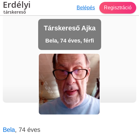
Erdélyi
Belépés
Regisztráció
társkereső
Társkereső Ajka
Bela, 74 éves, férfi
Bela
, 74 éves