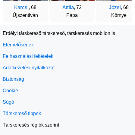
Karcsi
Attila
Józsi
, 68
, 72
, 68
Újszentiván
Pápa
Környe
Erdélyi társkereső társkereső, társkeresés mobilon is
Elérhetőségek
Felhasználási feltételek
Adatkezelési nyilatkozat
Biztonság
Cookie
Súgó
Társkereső tippek
Társkeresés régiók szerint