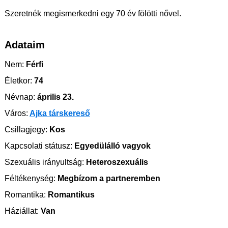
Szeretnék megismerkedni egy 70 év fölötti nővel.
Adataim
Nem:
Férfi
Életkor:
74
Névnap:
április 23.
Város:
Ajka társkereső
Csillagjegy:
Kos
Kapcsolati státusz:
Egyedülálló vagyok
Szexuális irányultság:
Heteroszexuális
Féltékenység:
Megbízom a partneremben
Romantika:
Romantikus
Háziállat:
Van