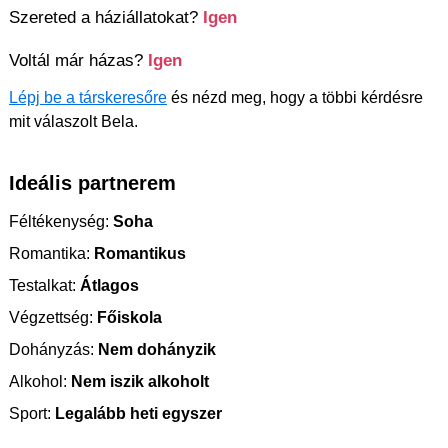
Szereted a háziállatokat?
Igen
Voltál már házas?
Igen
Lépj be a társkeresőre
és nézd meg, hogy a többi kérdésre
mit válaszolt Bela.
Ideális partnerem
Féltékenység:
Soha
Romantika:
Romantikus
Testalkat:
Átlagos
Végzettség:
Főiskola
Dohányzás:
Nem dohányzik
Alkohol:
Nem iszik alkoholt
Sport:
Legalább heti egyszer