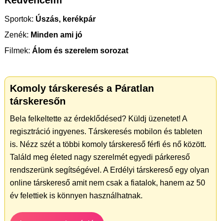
Kedvenceim
Sportok:
Úszás, kerékpár
Zenék:
Minden ami jó
Filmek:
Álom és szerelem sorozat
Komoly társkeresés a Páratlan
társkeresőn
Bela felkeltette az érdeklődésed? Küldj üzenetet! A
regisztráció ingyenes. Társkeresés mobilon és tableten
is. Nézz szét a többi komoly társkereső férfi és nő között.
Találd meg életed nagy szerelmét egyedi párkereső
rendszerünk segítségével. A Erdélyi társkereső egy olyan
online társkereső amit nem csak a fiatalok, hanem az 50
év felettiek is könnyen használhatnak.