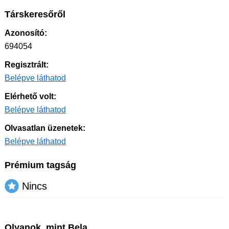
Társkeresőről
Azonosító:
694054
Regisztrált:
Belépve láthatod
Elérhető volt:
Belépve láthatod
Olvasatlan üzenetek:
Belépve láthatod
Prémium tagság
Nincs
Olyanok, mint Bela