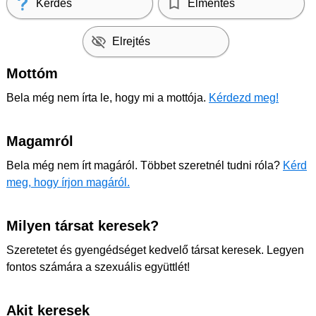
Kérdés
Elmentés
Elrejtés
Mottóm
Bela még nem írta le, hogy mi a mottója.
Kérdezd meg!
Magamról
Bela még nem írt magáról. Többet szeretnél tudni róla?
Kérd
meg, hogy írjon magáról.
Milyen társat keresek?
Szeretetet és gyengédséget kedvelő társat keresek. Legyen
fontos számára a szexuális együttlét!
Akit keresek