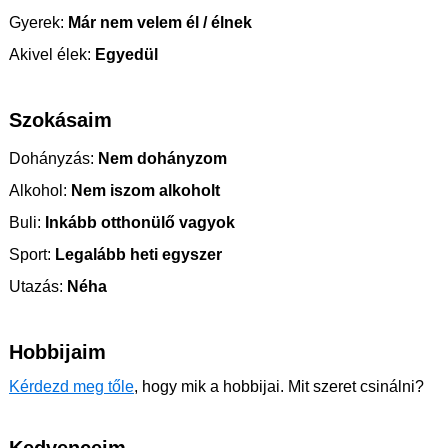
Gyerek:
Már nem velem él / élnek
Akivel élek:
Egyedül
Szokásaim
Dohányzás:
Nem dohányzom
Alkohol:
Nem iszom alkoholt
Buli:
Inkább otthonülő vagyok
Sport:
Legalább heti egyszer
Utazás:
Néha
Hobbijaim
Kérdezd meg tőle
, hogy mik a hobbijai. Mit szeret csinálni?