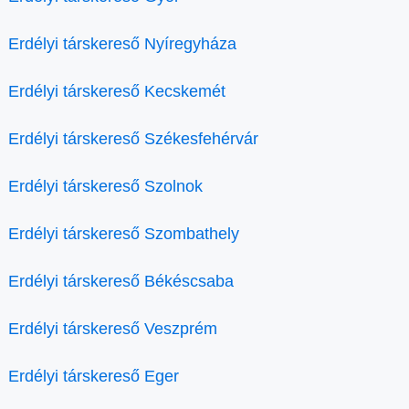
Erdélyi társkereső Nyíregyháza
Erdélyi társkereső Kecskemét
Erdélyi társkereső Székesfehérvár
Erdélyi társkereső Szolnok
Erdélyi társkereső Szombathely
Erdélyi társkereső Békéscsaba
Erdélyi társkereső Veszprém
Erdélyi társkereső Eger