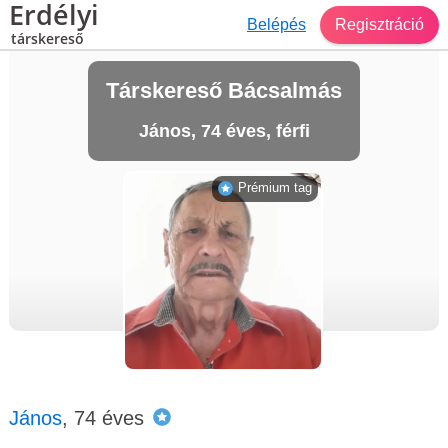
Erdélyi
Belépés
Regisztráció
társkereső
Társkereső Bácsalmás
János, 74 éves, férfi
Prémium tag
János
, 74 éves