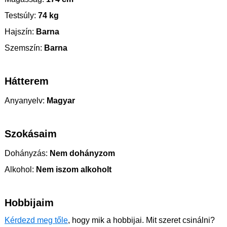
Testsúly:
74 kg
Hajszín:
Barna
Szemszín:
Barna
Hátterem
Anyanyelv:
Magyar
Szokásaim
Dohányzás:
Nem dohányzom
Alkohol:
Nem iszom alkoholt
Hobbijaim
Kérdezd meg tőle
, hogy mik a hobbijai. Mit szeret csinálni?