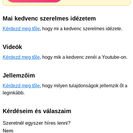
Mai kedvenc szerelmes idézetem
Kérdezd meg tőle
, hogy mi a kedvenc szerelmes idézete.
Videók
Kérdezd meg tőle
, hogy mik a kedvenc zenéi a Youtube-on.
Jellemzőim
Kérdezd meg tőle
, hogy milyen tulajdonságok jellemzik őt a
leginkább.
Kérdéseim és válaszaim
Szeretnél egyszer híres lenni?
Nem