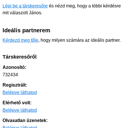
Lépj be a társkeresőre
és nézd meg, hogy a többi kérdésre
mit válaszolt János.
Ideális partnerem
Kérdezd meg tőle
, hogy milyen számára az ideális partner.
Társkeresőről
Azonosító:
732434
Regisztrált:
Belépve láthatod
Elérhető volt:
Belépve láthatod
Olvasatlan üzenetek:
Belépve láthatod