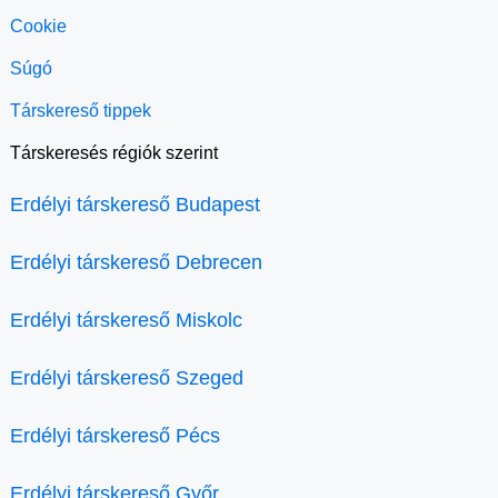
Cookie
Súgó
Társkereső tippek
Társkeresés régiók szerint
Erdélyi társkereső Budapest
Erdélyi társkereső Debrecen
Erdélyi társkereső Miskolc
Erdélyi társkereső Szeged
Erdélyi társkereső Pécs
Erdélyi társkereső Győr