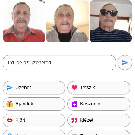
Üzenet
Tetszik
Ajándék
Köszöntő
Flört
Idézet