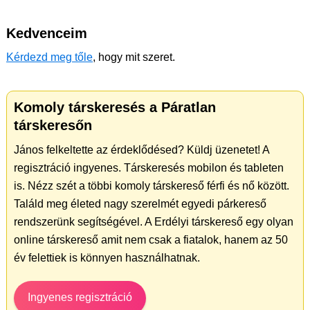
Kedvenceim
Kérdezd meg tőle
, hogy mit szeret.
Komoly társkeresés a Páratlan
társkeresőn
János felkeltette az érdeklődésed? Küldj üzenetet! A
regisztráció ingyenes. Társkeresés mobilon és tableten
is. Nézz szét a többi komoly társkereső férfi és nő között.
Találd meg életed nagy szerelmét egyedi párkereső
rendszerünk segítségével. A Erdélyi társkereső egy olyan
online társkereső amit nem csak a fiatalok, hanem az 50
év felettiek is könnyen használhatnak.
Ingyenes regisztráció