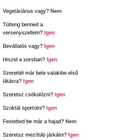
Vegetáriánus vagy?
Nem
Túlteng benned a
versenyszellem?
Igen
Bevállalós vagy?
Igen
Hiszel a sorsban?
Igen
Szerettél már bele valakibe első
látásra?
Igen
Szeretsz csókolózni?
Igen
Szoktál sportolni?
Igen
Festetted be már a hajad?
Nem
Szeretsz mezítláb járkálni?
Igen