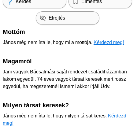
Kérdés
Elmentés
Elrejtés
Mottóm
János még nem írta le, hogy mi a mottója.
Kérdezd meg!
Magamról
Jani vagyok Bácsalmási saját rendezet családiházamban
lakom egyedül, 74 éves vagyok társat keresek mert rossz
egyedül, ha megszeretnél ismerni akkor írjál! Üdv.
Milyen társat keresek?
János még nem írta le, hogy milyen társat keres.
Kérdezd
meg!