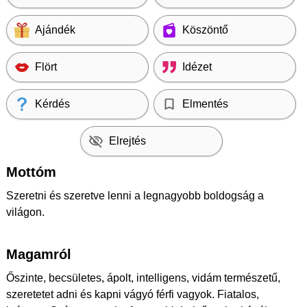
Ajándék
Köszöntő
Flört
Idézet
Kérdés
Elmentés
Elrejtés
Mottóm
Szeretni és szeretve lenni a legnagyobb boldogság a
világon.
Magamról
Őszinte, becsületes, ápolt, intelligens, vidám természetű,
szeretetet adni és kapni vágyó férfi vagyok. Fiatalos,