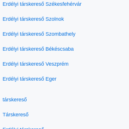
Erdélyi társkereső Székesfehérvár
Erdélyi társkereső Szolnok
Erdélyi társkereső Szombathely
Erdélyi társkereső Békéscsaba
Erdélyi társkereső Veszprém
Erdélyi társkereső Eger
társkereső
Társkereső