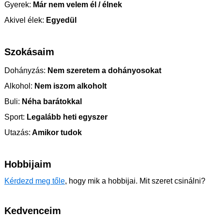
Gyerek:
Már nem velem él / élnek
Akivel élek:
Egyedül
Szokásaim
Dohányzás:
Nem szeretem a dohányosokat
Alkohol:
Nem iszom alkoholt
Buli:
Néha barátokkal
Sport:
Legalább heti egyszer
Utazás:
Amikor tudok
Hobbijaim
Kérdezd meg tőle
, hogy mik a hobbijai. Mit szeret csinálni?
Kedvenceim