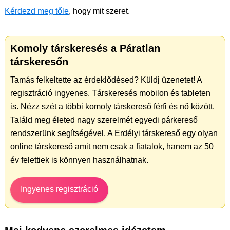
Kérdezd meg tőle
, hogy mit szeret.
Komoly társkeresés a Páratlan
társkeresőn
Tamás felkeltette az érdeklődésed? Küldj üzenetet! A
regisztráció ingyenes. Társkeresés mobilon és tableten
is. Nézz szét a többi komoly társkereső férfi és nő között.
Találd meg életed nagy szerelmét egyedi párkereső
rendszerünk segítségével. A Erdélyi társkereső egy olyan
online társkereső amit nem csak a fiatalok, hanem az 50
év felettiek is könnyen használhatnak.
Ingyenes regisztráció