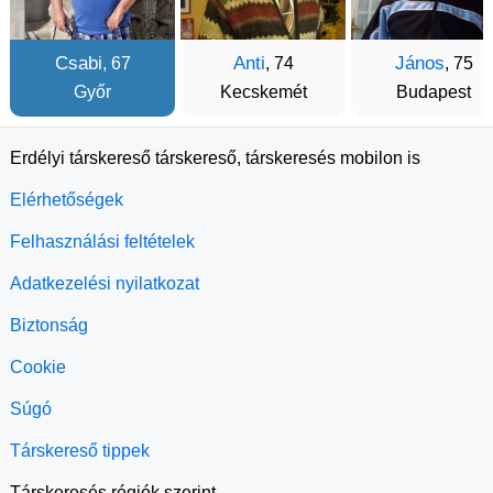
Csabi
Anti
János
, 67
, 74
, 75
Győr
Kecskemét
Budapest
Erdélyi társkereső társkereső, társkeresés mobilon is
Elérhetőségek
Felhasználási feltételek
Adatkezelési nyilatkozat
Biztonság
Cookie
Súgó
Társkereső tippek
Társkeresés régiók szerint