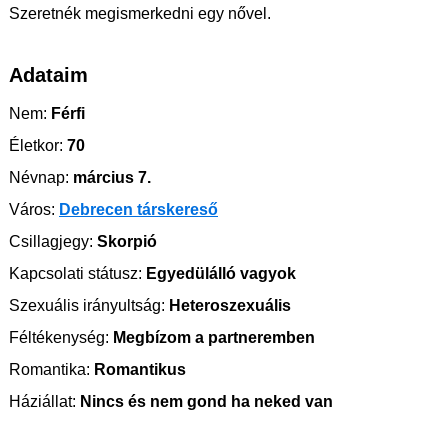
Szeretnék megismerkedni egy nővel.
Adataim
Nem:
Férfi
Életkor:
70
Névnap:
március 7.
Város:
Debrecen társkereső
Csillagjegy:
Skorpió
Kapcsolati státusz:
Egyedülálló vagyok
Szexuális irányultság:
Heteroszexuális
Féltékenység:
Megbízom a partneremben
Romantika:
Romantikus
Háziállat:
Nincs és nem gond ha neked van