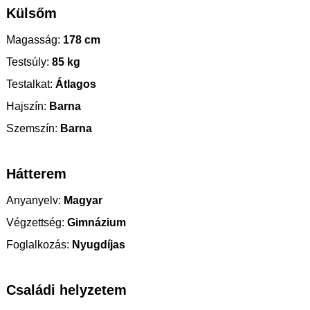
Külsőm
Magasság:
178 cm
Testsúly:
85 kg
Testalkat:
Átlagos
Hajszín:
Barna
Szemszín:
Barna
Hátterem
Anyanyelv:
Magyar
Végzettség:
Gimnázium
Foglalkozás:
Nyugdíjas
Családi helyzetem