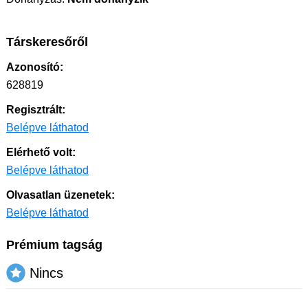
Társkeresőről
Azonosító:
628819
Regisztrált:
Belépve láthatod
Elérhető volt:
Belépve láthatod
Olvasatlan üzenetek:
Belépve láthatod
Prémium tagság
Nincs