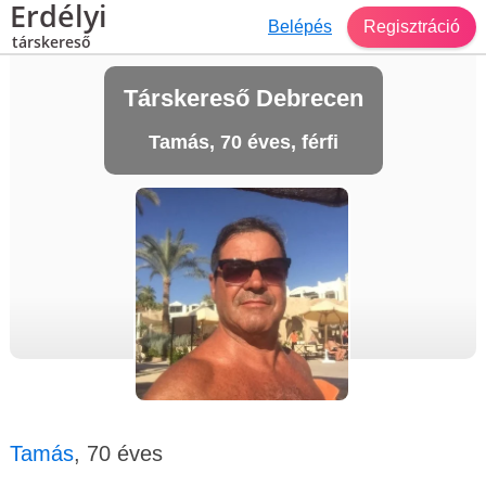
Erdélyi
Belépés
Regisztráció
társkereső
Társkereső Debrecen
Tamás, 70 éves, férfi
Tamás
, 70 éves