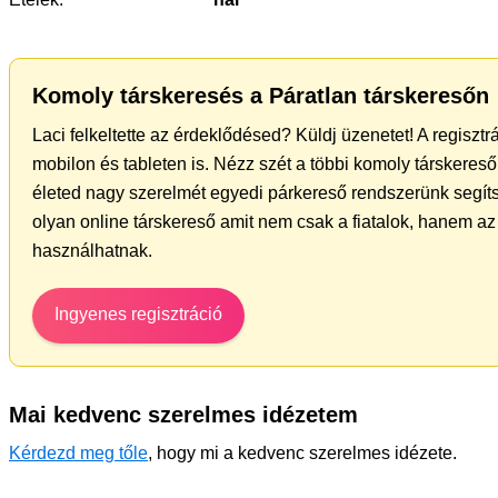
Komoly társkeresés a Páratlan társkeresőn
Laci felkeltette az érdeklődésed? Küldj üzenetet! A regiszt
mobilon és tableten is. Nézz szét a többi komoly társkereső 
életed nagy szerelmét egyedi párkereső rendszerünk segíts
olyan online társkereső amit nem csak a fiatalok, hanem az 
használhatnak.
Ingyenes regisztráció
Mai kedvenc szerelmes idézetem
Kérdezd meg tőle
, hogy mi a kedvenc szerelmes idézete.