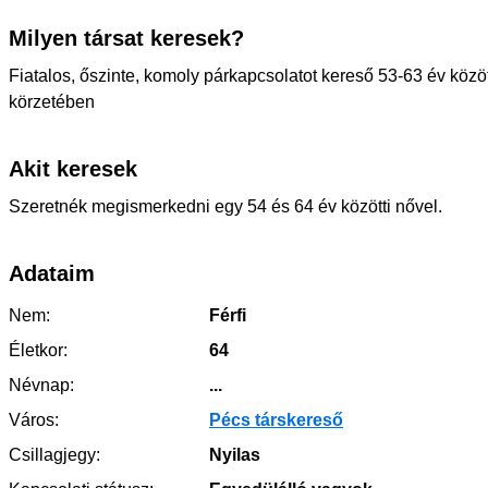
Milyen társat keresek?
Fiatalos, őszinte, komoly párkapcsolatot kereső 53-63 év közö
körzetében
Akit keresek
Szeretnék megismerkedni egy 54 és 64 év közötti nővel.
Adataim
Nem:
Férfi
Életkor:
64
Névnap:
...
Város:
Pécs társkereső
Csillagjegy:
Nyilas