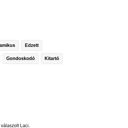
amikus
Edzett
Gondoskodó
Kitartó
válaszolt Laci.