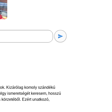
gyok. Kizárólag komoly szándékú
ölgy ismeretségét keresem, hosszú
 körzetéből. Ezért unatkozó,