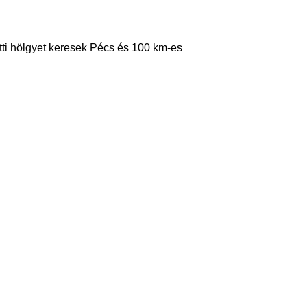
tti hölgyet keresek Pécs és 100 km-es