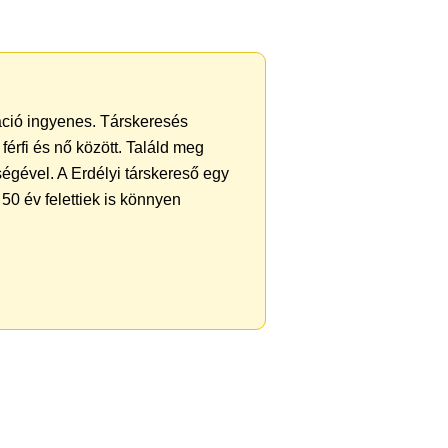
ráció ingyenes. Társkeresés
férfi és nő között. Találd meg
égével. A Erdélyi társkereső egy
50 év felettiek is könnyen