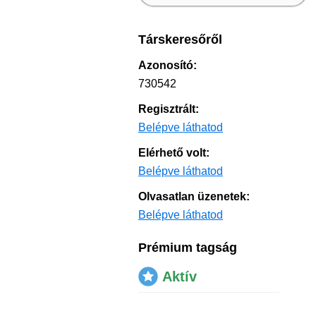
Társkeresőről
Azonosító:
730542
Regisztrált:
Belépve láthatod
Elérhető volt:
Belépve láthatod
Olvasatlan üzenetek:
Belépve láthatod
Prémium tagság
Aktív