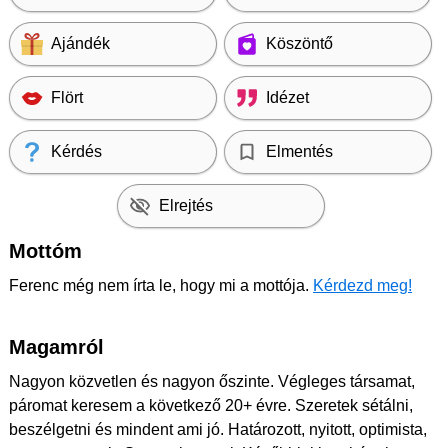
Ajándék
Köszöntő
Flört
Idézet
Kérdés
Elmentés
Elrejtés
Mottóm
Ferenc még nem írta le, hogy mi a mottója.
Kérdezd meg!
Magamról
Nagyon közvetlen és nagyon őszinte. Végleges társamat,
páromat keresem a következő 20+ évre. Szeretek sétálni,
beszélgetni és mindent ami jó. Határozott, nyitott, optimista,