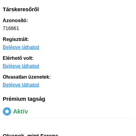
Társkeresőről
Azonosító:
716861
Regisztrált:
Belépve láthatod
Elérhető volt:
Belépve láthatod
Olvasatlan üzenetek:
Belépve láthatod
Prémium tagság
Aktív
Olyanok, mint Ferenc