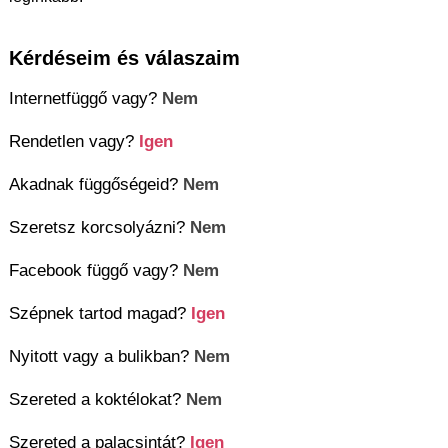
Kérdéseim és válaszaim
Internetfüggő vagy?
Nem
Rendetlen vagy?
Igen
Akadnak függőségeid?
Nem
Szeretsz korcsolyázni?
Nem
Facebook függő vagy?
Nem
Szépnek tartod magad?
Igen
Nyitott vagy a bulikban?
Nem
Szereted a koktélokat?
Nem
Szereted a palacsintát?
Igen