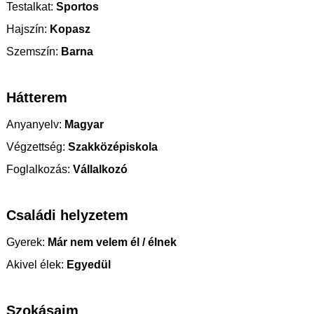
Testalkat:
Sportos
Hajszín:
Kopasz
Szemszín:
Barna
Hátterem
Anyanyelv:
Magyar
Végzettség:
Szakközépiskola
Foglalkozás:
Vállalkozó
Családi helyzetem
Gyerek:
Már nem velem él / élnek
Akivel élek:
Egyedül
Szokásaim