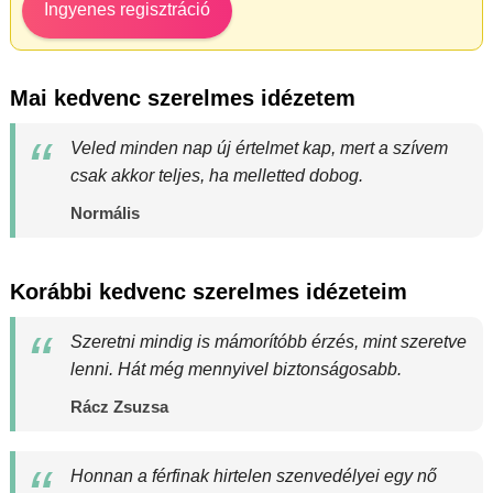
Ingyenes regisztráció
Mai kedvenc szerelmes idézetem
Veled minden nap új értelmet kap, mert a szívem
csak akkor teljes, ha melletted dobog.
Normális
Korábbi kedvenc szerelmes idézeteim
Szeretni mindig is mámorítóbb érzés, mint szeretve
lenni. Hát még mennyivel biztonságosabb.
Rácz Zsuzsa
Honnan a férfinak hirtelen szenvedélyei egy nő