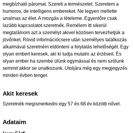
megbízható páromat. Szereti a természetet. Szeretem a
humoros, de intelligens embereket. Ne legyen mellette
unalmas az élet. A mozgás a lételeme. Egyenlőre csak
lazább kapcsolatot szeretnék. Remélem itt sikerül
megtalálnom azt a személyt akivel közösen tervezhetjük a
jövőnket. Rövid információcsere után személyes találkozás
alkalmával szeretném eldönteni a folytatás lehetőségét. Egy
olyan embert keresek, aki ki tudja mutatni az érzéseit. És
olyan ember ha szembe ülünk egymással és nem szólunk
semmit akkor se unatkozunk. Utoljára még egy megjegyzés
minden évben tenger.
Akit keresek
Szeretnék megismerkedni egy 57 és 68 év közötti nővel.
Adataim