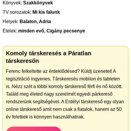
Könyvek:
Szakkönyvek
TV sorozatok:
Mi kis falunk
Helyek:
Balaton, Adria
Ételek:
minden evő, Cigány pecsenye
Komoly társkeresés a Páratlan
társkeresőn
Ferenc felkeltette az érdeklődésed? Küldj üzenetet! A
regisztráció ingyenes. Társkeresés mobilon és tableten
is. Nézz szét a többi komoly társkereső férfi és nő között.
Találd meg életed nagy szerelmét egyedi párkereső
rendszerünk segítségével. A Erdélyi társkereső egy olyan
online társkereső amit nem csak a fiatalok, hanem az 50
év felettiek is könnyen használhatnak.