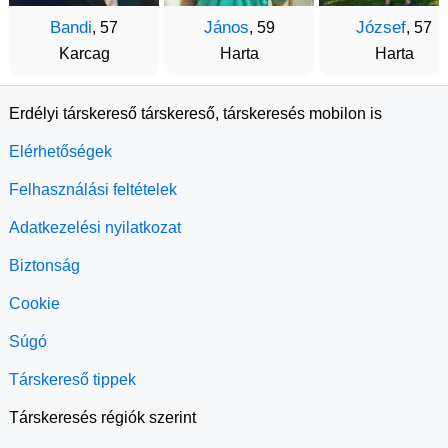
Bandi
János
József
, 57
, 59
, 57
Karcag
Harta
Harta
Erdélyi társkereső társkereső, társkeresés mobilon is
Elérhetőségek
Felhasználási feltételek
Adatkezelési nyilatkozat
Biztonság
Cookie
Súgó
Társkereső tippek
Társkeresés régiók szerint