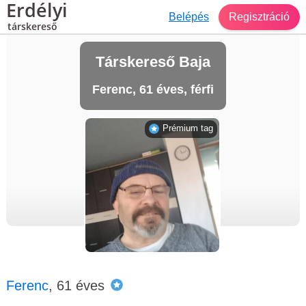
Erdélyi
Belépés
Regisztráció
társkereső
Társkereső Baja
Ferenc, 61 éves, férfi
Prémium tag
Ferenc
, 61 éves