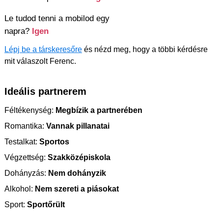
Le tudod tenni a mobilod egy
napra?
Igen
Lépj be a társkeresőre
és nézd meg, hogy a többi kérdésre
mit válaszolt Ferenc.
Ideális partnerem
Féltékenység:
Megbízik a partnerében
Romantika:
Vannak pillanatai
Testalkat:
Sportos
Végzettség:
Szakközépiskola
Dohányzás:
Nem dohányzik
Alkohol:
Nem szereti a piásokat
Sport:
Sportőrült