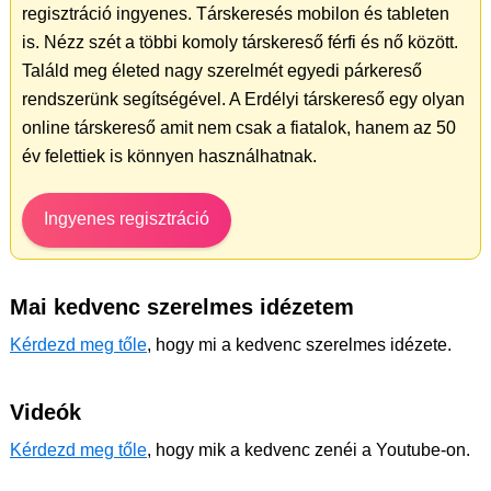
regisztráció ingyenes. Társkeresés mobilon és tableten
is. Nézz szét a többi komoly társkereső férfi és nő között.
Találd meg életed nagy szerelmét egyedi párkereső
rendszerünk segítségével. A Erdélyi társkereső egy olyan
online társkereső amit nem csak a fiatalok, hanem az 50
év felettiek is könnyen használhatnak.
Ingyenes regisztráció
Mai kedvenc szerelmes idézetem
Kérdezd meg tőle
, hogy mi a kedvenc szerelmes idézete.
Videók
Kérdezd meg tőle
, hogy mik a kedvenc zenéi a Youtube-on.