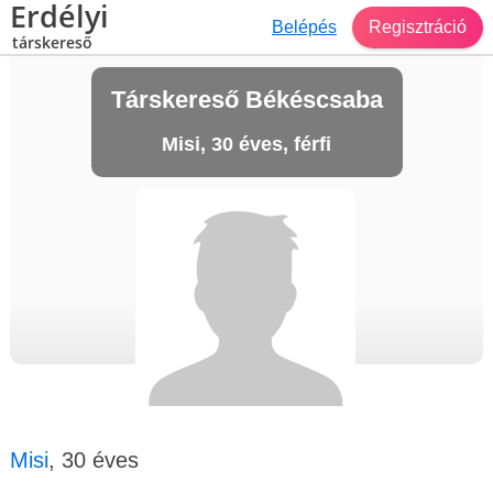
Erdélyi
Belépés
Regisztráció
társkereső
Társkereső Békéscsaba
Misi, 30 éves, férfi
Misi
, 30 éves