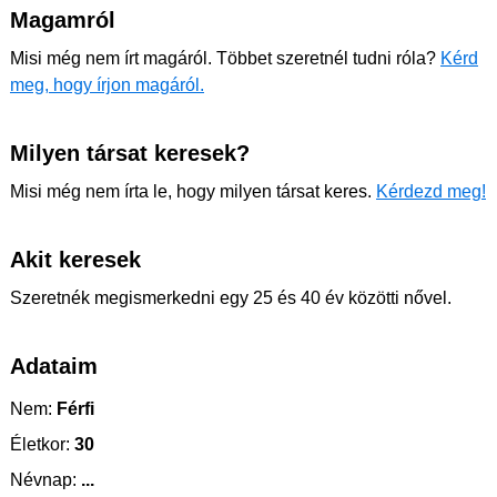
Magamról
Misi még nem írt magáról. Többet szeretnél tudni róla?
Kérd
meg, hogy írjon magáról.
Milyen társat keresek?
Misi még nem írta le, hogy milyen társat keres.
Kérdezd meg!
Akit keresek
Szeretnék megismerkedni egy 25 és 40 év közötti nővel.
Adataim
Nem:
Férfi
Életkor:
30
Névnap:
...