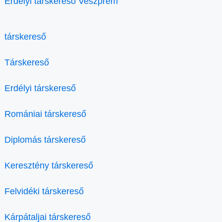
Erdélyi társkereső Veszprém
társkereső
Társkereső
Erdélyi társkereső
Romániai társkereső
Diplomás társkereső
Keresztény társkereső
Felvidéki társkereső
Kárpátaljai társkereső