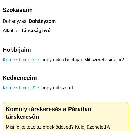
Szokásaim
Dohányzás:
Dohányzom
Alkohol:
Társasági ivó
Hobbijaim
Kérdezd meg tőle
, hogy mik a hobbijai. Mit szeret csinálni?
Kedvenceim
Kérdezd meg tőle
, hogy mit szeret.
Komoly társkeresés a Páratlan
társkeresőn
Misi felkeltette az érdeklődésed? Küldj üzenetet! A