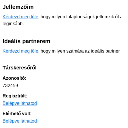
Jellemzőim
Kérdezd meg tőle
, hogy milyen tulajdonságok jellemzik őt a
leginkább.
Ideális partnerem
Kérdezd meg tőle
, hogy milyen számára az ideális partner.
Társkeresőről
Azonosító:
732459
Regisztrált:
Belépve láthatod
Elérhető volt:
Belépve láthatod