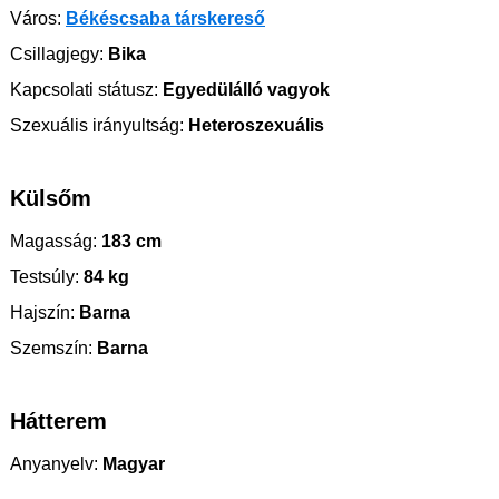
Város:
Békéscsaba társkereső
Csillagjegy:
Bika
Kapcsolati státusz:
Egyedülálló vagyok
Szexuális irányultság:
Heteroszexuális
Külsőm
Magasság:
183 cm
Testsúly:
84 kg
Hajszín:
Barna
Szemszín:
Barna
Hátterem
Anyanyelv:
Magyar