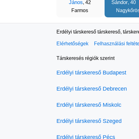
János
Sándor
, 42
, 40
Farmos
Nagykőrö
Erdélyi társkereső társkereső, társke
Elérhetőségek
Felhasználási feltét
Társkeresés régiók szerint
Erdélyi társkereső Budapest
Erdélyi társkereső Debrecen
Erdélyi társkereső Miskolc
Erdélyi társkereső Szeged
Erdélyi társkereső Pécs