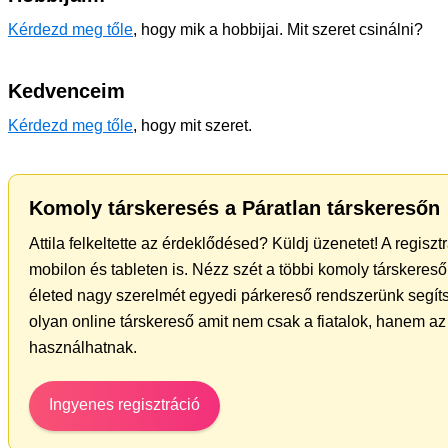
Kérdezd meg tőle
, hogy mik a hobbijai. Mit szeret csinálni?
Kedvenceim
Kérdezd meg tőle
, hogy mit szeret.
Komoly társkeresés a Páratlan társkeresőn
Attila felkeltette az érdeklődésed? Küldj üzenetet! A regisz
mobilon és tableten is. Nézz szét a többi komoly társkereső 
életed nagy szerelmét egyedi párkereső rendszerünk segíts
olyan online társkereső amit nem csak a fiatalok, hanem az 
használhatnak.
Ingyenes regisztráció