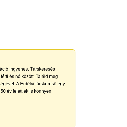
tráció ingyenes. Társkeresés
férfi és nő között. Találd meg
égével. A Erdélyi társkereső egy
50 év felettiek is könnyen