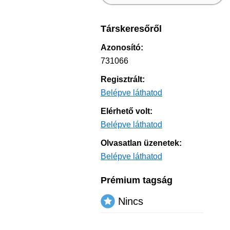
Társkeresőről
Azonosító:
731066
Regisztrált:
Belépve láthatod
Elérhető volt:
Belépve láthatod
Olvasatlan üzenetek:
Belépve láthatod
Prémium tagság
Nincs