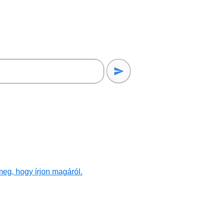
eg, hogy írjon magáról.