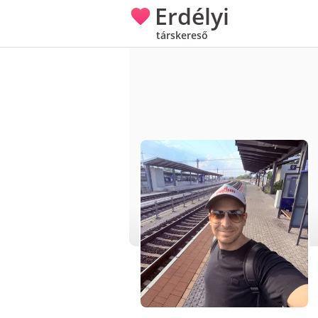
Erdélyi
társkereső