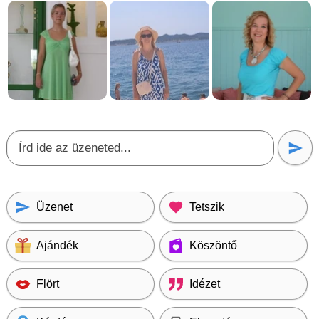
Üzenet
Tetszik
Ajándék
Köszöntő
Flört
Idézet