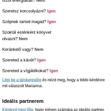
Iszol energiaitalt?
Nem
Szeretsz korcsolyázni?
Igen
Szépnek tartod magad?
Igen
Szoktál esténként könyvet
olvasni?
Nem
Koránkelő vagy?
Nem
Szereted a kávét?
Igen
Szereted a vígjátékokat?
Igen
Lépj be a társkeresőre
és nézd meg, hogy a többi kérdésre
mit válaszolt Marianna.
Ideális partnerem
Kérdezd meg tőle
, hogy milyen számára az ideális partner.