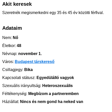
Akit keresek
Szeretnék megismerkedni egy 35 és 45 év közötti férfival.
Adataim
Nem:
Nő
Életkor:
48
Névnap:
november 1.
Város:
Budapest társkereső
Csillagjegy:
Bika
Kapcsolati státusz:
Egyedülálló vagyok
Szexuális irányultság:
Heteroszexuális
Féltékenység:
Megbízom a partneremben
Háziállat:
Nincs és nem gond ha neked van