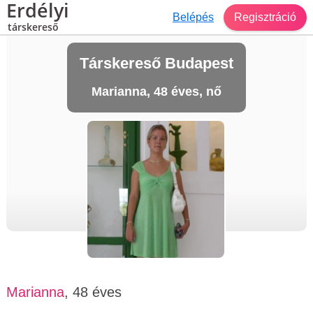
Erdélyi
Belépés
Regisztráció
társkereső
Társkereső Budapest
Marianna, 48 éves, nő
Marianna
, 48 éves