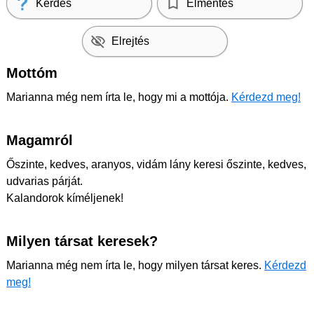
Kérdés
Elmentés
Elrejtés
Mottóm
Marianna még nem írta le, hogy mi a mottója.
Kérdezd meg!
Magamról
Őszinte, kedves, aranyos, vidám lány keresi őszinte, kedves,
udvarias párját.
Kalandorok kíméljenek!
Milyen társat keresek?
Marianna még nem írta le, hogy milyen társat keres.
Kérdezd
meg!