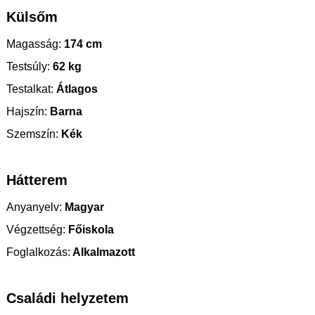
Külsőm
Magasság:
174 cm
Testsúly:
62 kg
Testalkat:
Átlagos
Hajszín:
Barna
Szemszín:
Kék
Hátterem
Anyanyelv:
Magyar
Végzettség:
Főiskola
Foglalkozás:
Alkalmazott
Családi helyzetem