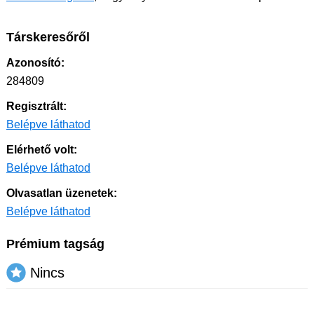
Társkeresőről
Azonosító:
284809
Regisztrált:
Belépve láthatod
Elérhető volt:
Belépve láthatod
Olvasatlan üzenetek:
Belépve láthatod
Prémium tagság
Nincs