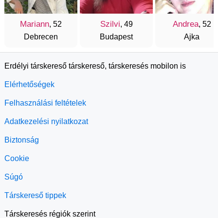
Mariann
Szilvi
Andrea
, 52
, 49
, 52
Debrecen
Budapest
Ajka
Erdélyi társkereső társkereső, társkeresés mobilon is
Elérhetőségek
Felhasználási feltételek
Adatkezelési nyilatkozat
Biztonság
Cookie
Súgó
Társkereső tippek
Társkeresés régiók szerint