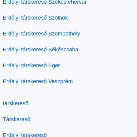
Erdélyi társkereső Székesfehérvár
Erdélyi társkereső Szolnok
Erdélyi társkereső Szombathely
Erdélyi társkereső Békéscsaba
Erdélyi társkereső Eger
Erdélyi társkereső Veszprém
társkereső
Társkereső
Erdélyi társkereső