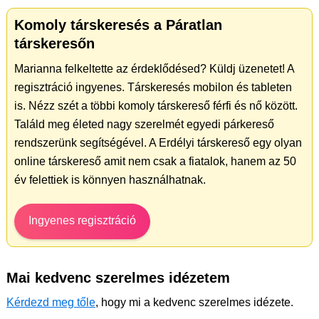
Komoly társkeresés a Páratlan
társkeresőn
Marianna felkeltette az érdeklődésed? Küldj üzenetet! A
regisztráció ingyenes. Társkeresés mobilon és tableten
is. Nézz szét a többi komoly társkereső férfi és nő között.
Találd meg életed nagy szerelmét egyedi párkereső
rendszerünk segítségével. A Erdélyi társkereső egy olyan
online társkereső amit nem csak a fiatalok, hanem az 50
év felettiek is könnyen használhatnak.
Ingyenes regisztráció
Mai kedvenc szerelmes idézetem
Kérdezd meg tőle
, hogy mi a kedvenc szerelmes idézete.