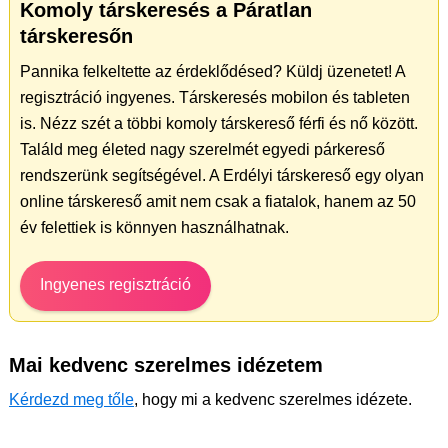
Komoly társkeresés a Páratlan
társkeresőn
Pannika felkeltette az érdeklődésed? Küldj üzenetet! A
regisztráció ingyenes. Társkeresés mobilon és tableten
is. Nézz szét a többi komoly társkereső férfi és nő között.
Találd meg életed nagy szerelmét egyedi párkereső
rendszerünk segítségével. A Erdélyi társkereső egy olyan
online társkereső amit nem csak a fiatalok, hanem az 50
év felettiek is könnyen használhatnak.
Ingyenes regisztráció
Mai kedvenc szerelmes idézetem
Kérdezd meg tőle
, hogy mi a kedvenc szerelmes idézete.