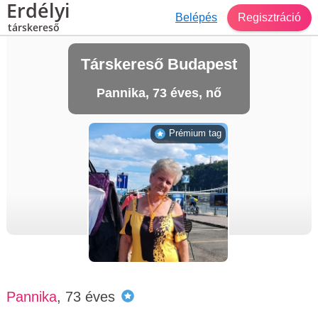
Erdélyi
Belépés
Regisztráció
társkereső
Társkereső Budapest
Pannika, 73 éves, nő
Prémium tag
Pannika
, 73 éves