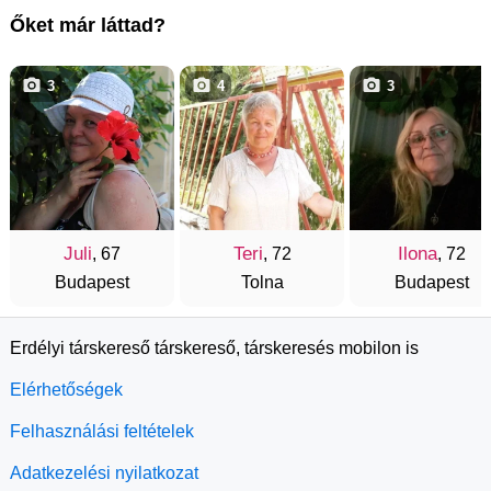
Őket már láttad?
3
4
3
Juli
Teri
Ilona
, 67
, 72
, 72
Budapest
Tolna
Budapest
Erdélyi társkereső társkereső, társkeresés mobilon is
Elérhetőségek
Felhasználási feltételek
Adatkezelési nyilatkozat