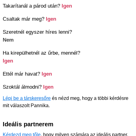
Takarítanál a párod után?
Igen
Csaltak már meg?
Igen
Szeretnél egyszer híres lenni?
Nem
Ha kirepülhetnél az űrbe, mennél?
Igen
Ettél már havat?
Igen
Szoktál álmodni?
Igen
Lépj be a társkeresőre
és nézd meg, hogy a többi kérdésre
mit válaszolt Pannika.
Ideális partnerem
Kérdezd meg tőle
, hogy milyen számára az ideális partner.