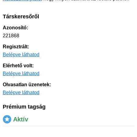
Társkeresőről
Azonosító:
221868
Regisztrált:
Belépve láthatod
Elérhető volt:
Belépve láthatod
Olvasatlan üzenetek:
Belépve láthatod
Prémium tagság
Aktív