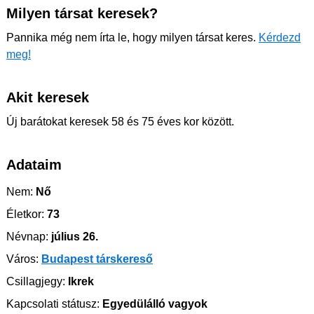
Milyen társat keresek?
Pannika még nem írta le, hogy milyen társat keres.
Kérdezd
meg!
Akit keresek
Új barátokat keresek 58 és 75 éves kor között.
Adataim
Nem:
Nő
Életkor:
73
Névnap:
július 26.
Város:
Budapest társkereső
Csillagjegy:
Ikrek
Kapcsolati státusz:
Egyedülálló vagyok