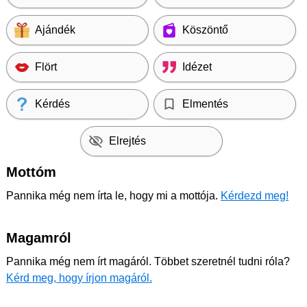
Ajándék
Köszöntő
Flört
Idézet
Kérdés
Elmentés
Elrejtés
Mottóm
Pannika még nem írta le, hogy mi a mottója.
Kérdezd meg!
Magamról
Pannika még nem írt magáról. Többet szeretnél tudni róla?
Kérd meg, hogy írjon magáról.