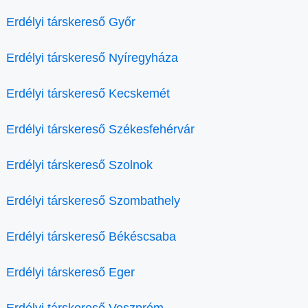
Erdélyi társkereső Győr
Erdélyi társkereső Nyíregyháza
Erdélyi társkereső Kecskemét
Erdélyi társkereső Székesfehérvár
Erdélyi társkereső Szolnok
Erdélyi társkereső Szombathely
Erdélyi társkereső Békéscsaba
Erdélyi társkereső Eger
Erdélyi társkereső Veszprém