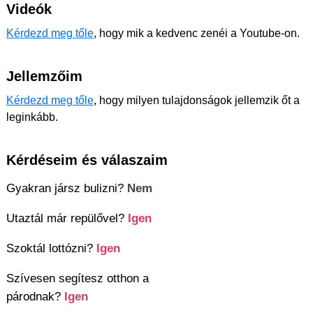
Videók
Kérdezd meg tőle
, hogy mik a kedvenc zenéi a Youtube-on.
Jellemzőim
Kérdezd meg tőle
, hogy milyen tulajdonságok jellemzik őt a
leginkább.
Kérdéseim és válaszaim
Gyakran jársz bulizni?
Nem
Utaztál már repülővel?
Igen
Szoktál lottózni?
Igen
Szívesen segítesz otthon a
párodnak?
Igen