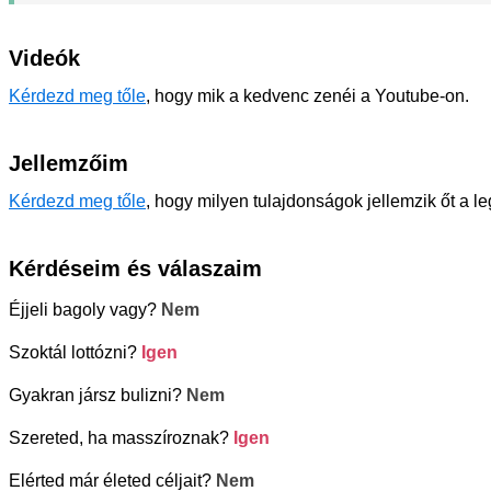
Videók
Kérdezd meg tőle
, hogy mik a kedvenc zenéi a Youtube-on.
Jellemzőim
Kérdezd meg tőle
, hogy milyen tulajdonságok jellemzik őt a l
Kérdéseim és válaszaim
Éjjeli bagoly vagy?
Nem
Szoktál lottózni?
Igen
Gyakran jársz bulizni?
Nem
Szereted, ha masszíroznak?
Igen
Elérted már életed céljait?
Nem