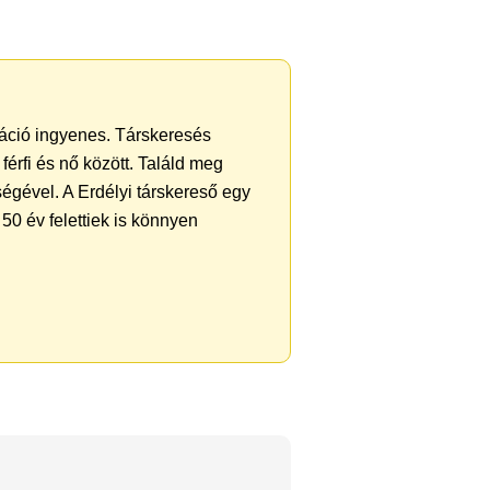
tráció ingyenes. Társkeresés
férfi és nő között. Találd meg
égével. A Erdélyi társkereső egy
50 év felettiek is könnyen