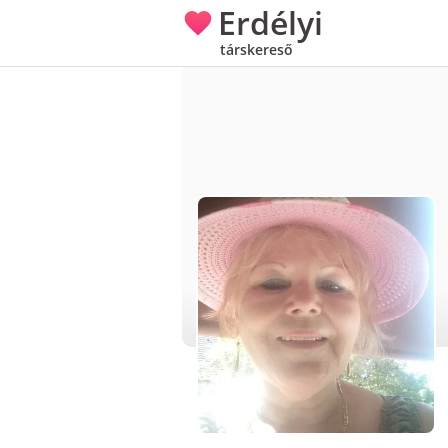
Erdélyi
társkereső