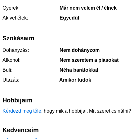
Gyerek:
Már nem velem él / élnek
Akivel élek:
Egyedül
Szokásaim
Dohányzás:
Nem dohányzom
Alkohol:
Nem szeretem a piásokat
Buli:
Néha barátokkal
Utazás:
Amikor tudok
Hobbijaim
Kérdezd meg tőle
, hogy mik a hobbijai. Mit szeret csinálni?
Kedvenceim