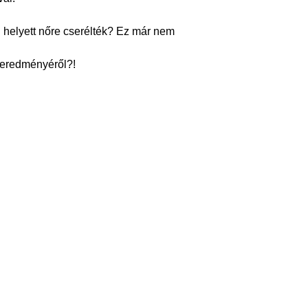
i helyett nőre cserélték? Ez már nem
t eredményéről?!