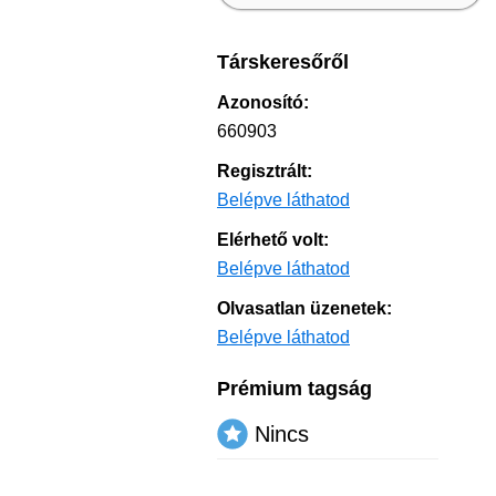
Társkeresőről
Azonosító:
660903
Regisztrált:
Belépve láthatod
Elérhető volt:
Belépve láthatod
Olvasatlan üzenetek:
Belépve láthatod
Prémium tagság
Nincs