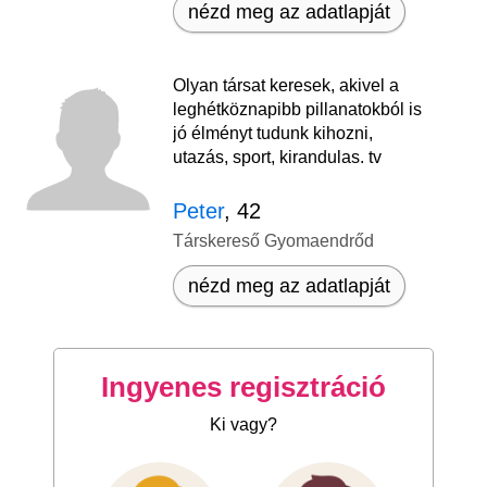
nézd meg az adatlapját
Olyan társat keresek, akivel a
leghétköznapibb pillanatokból is
jó élményt tudunk kihozni,
utazás, sport, kirandulas. tv
Peter
, 42
Társkereső Gyomaendrőd
nézd meg az adatlapját
Ingyenes regisztráció
Ki vagy?