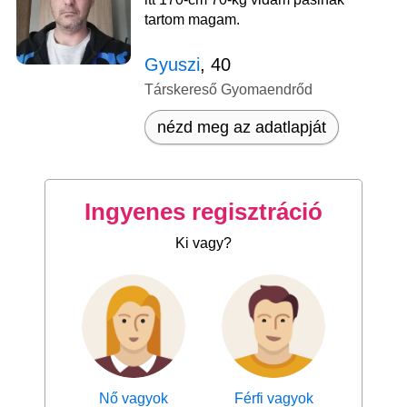
tartom magam.
Gyuszi
, 40
Társkereső Gyomaendrőd
nézd meg az adatlapját
Ingyenes regisztráció
Ki vagy?
Nő vagyok
Férfi vagyok