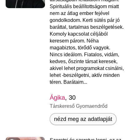
Spirituális beállítottságom miatt
nem az átlag ember fejével
gondolkodom. Kerti sütés pár jó
baráttal, tartalmas beszélgetések.
Komoly kapcsolat céljából
keresem párom. Néha
magabiztos, törődő vagyok.
Nincs ideálom. Fiatalos, vidám,
kedves, őszinte társat keresek,
akivel lehet programokat csinálni,
lehet -beszélgetni, aktív minden
téren. Barátaim...
Ágika
, 30
Társkereső Gyomaendrőd
nézd meg az adatlapját