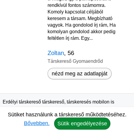
rendkívül fontos számomra.
Komoly kapcsolat céljából
keresem a társam. Megbízható
vagyok. Ha gondolod írj rám, Ha
komolyan gondolod akkor pedig
feltétlen írj rám. Egy...
Zoltan
, 56
Társkereső Gyomaendrőd
nézd meg az adatlapját
Erdélyi társkereső társkereső, társkeresés mobilon is
Elérhetőségek
Sütiket használunk a társkereső működtetéséhez.
Bővebben.
Sütik engedélyezése
Felhasználási feltételek