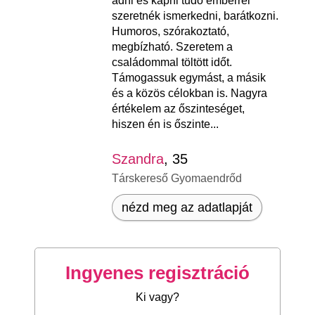
adni és kapni tudó emberrel
szeretnék ismerkedni, barátkozni.
Humoros, szórakoztató,
megbízható. Szeretem a
családommal töltött időt.
Támogassuk egymást, a másik
és a közös célokban is. Nagyra
értékelem az őszinteséget,
hiszen én is őszinte...
Szandra
, 35
Társkereső Gyomaendrőd
nézd meg az adatlapját
Ingyenes regisztráció
Ki vagy?