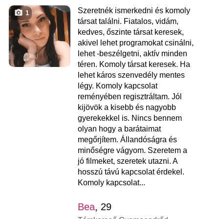
Szeretnék ismerkedni és komoly
1
társat találni. Fiatalos, vidám,
kedves, őszinte társat keresek,
akivel lehet programokat csinálni,
lehet -beszélgetni, aktív minden
téren. Komoly társat keresek. Ha
lehet káros szenvedély mentes
légy. Komoly kapcsolat
reményében regisztráltam. Jól
kijövök a kisebb és nagyobb
gyerekekkel is. Nincs bennem
olyan hogy a barátaimat
megőrjítem. Állandóságra és
minőségre vágyom. Szeretem a
jó filmeket, szeretek utazni. A
hosszú távú kapcsolat érdekel.
Komoly kapcsolat...
Bea
, 29