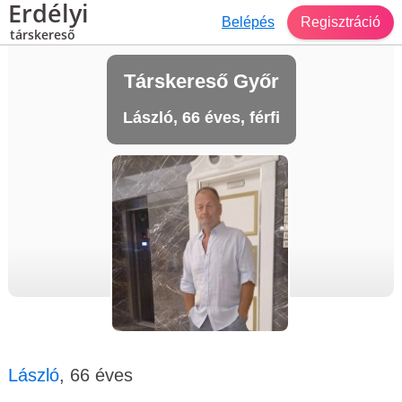
Erdélyi
Belépés
Regisztráció
társkereső
Társkereső Győr
László, 66 éves, férfi
László
, 66 éves