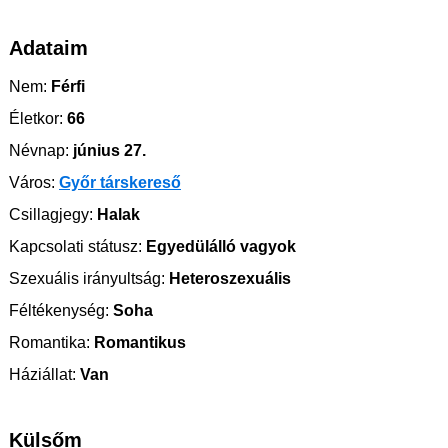
Adataim
Nem:
Férfi
Életkor:
66
Névnap:
június 27.
Város:
Győr társkereső
Csillagjegy:
Halak
Kapcsolati státusz:
Egyedülálló vagyok
Szexuális irányultság:
Heteroszexuális
Féltékenység:
Soha
Romantika:
Romantikus
Háziállat:
Van
Külsőm