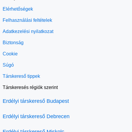
Elérhetőségek
Felhasználási feltételek
Adatkezelési nyilatkozat
Biztonság
Cookie
Súgó
Társkereső tippek
Társkeresés régiók szerint
Erdélyi társkereső Budapest
Erdélyi társkereső Debrecen
Erdélyi társkereső Miskolc