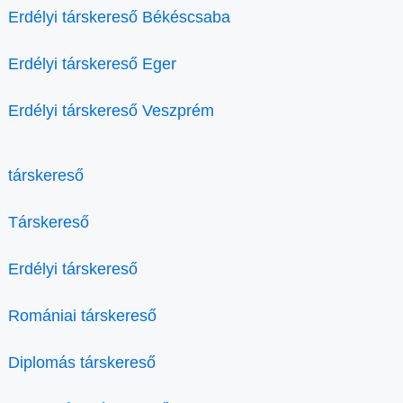
Erdélyi társkereső Békéscsaba
Erdélyi társkereső Eger
Erdélyi társkereső Veszprém
társkereső
Társkereső
Erdélyi társkereső
Romániai társkereső
Diplomás társkereső