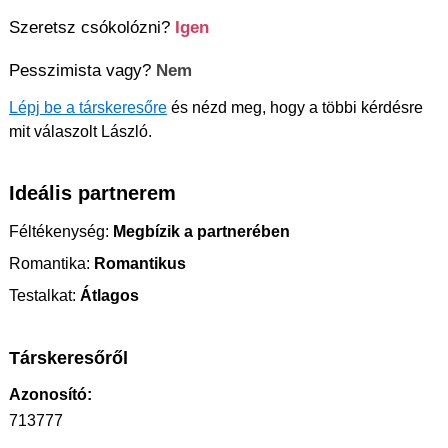
Szeretsz csókolózni?
Igen
Pesszimista vagy?
Nem
Lépj be a társkeresőre
és nézd meg, hogy a többi kérdésre
mit válaszolt László.
Ideális partnerem
Féltékenység:
Megbízik a partnerében
Romantika:
Romantikus
Testalkat:
Átlagos
Társkeresőről
Azonosító:
713777