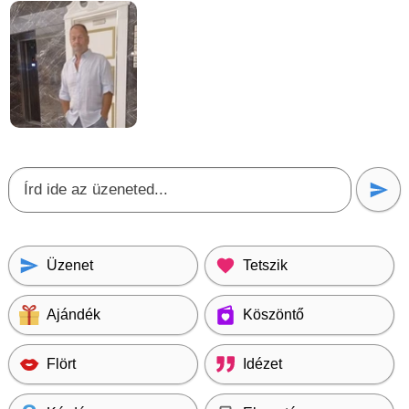
Üzenet
Tetszik
Ajándék
Köszöntő
Flört
Idézet