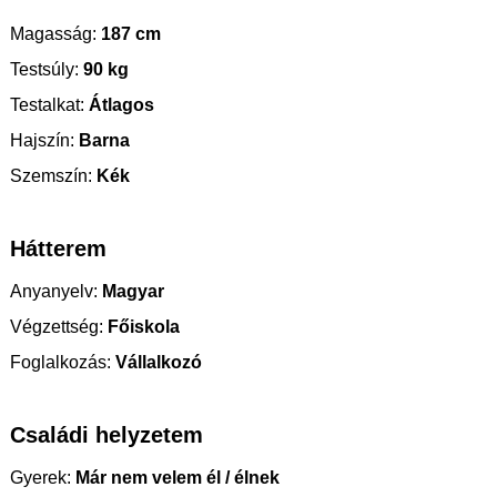
Magasság:
187 cm
Testsúly:
90 kg
Testalkat:
Átlagos
Hajszín:
Barna
Szemszín:
Kék
Hátterem
Anyanyelv:
Magyar
Végzettség:
Főiskola
Foglalkozás:
Vállalkozó
Családi helyzetem
Gyerek:
Már nem velem él / élnek