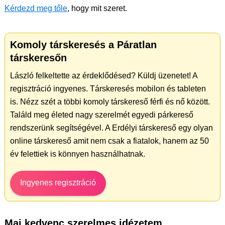
Kérdezd meg tőle
, hogy mit szeret.
Komoly társkeresés a Páratlan
társkeresőn
László felkeltette az érdeklődésed? Küldj üzenetet! A
regisztráció ingyenes. Társkeresés mobilon és tableten
is. Nézz szét a többi komoly társkereső férfi és nő között.
Találd meg életed nagy szerelmét egyedi párkereső
rendszerünk segítségével. A Erdélyi társkereső egy olyan
online társkereső amit nem csak a fiatalok, hanem az 50
év felettiek is könnyen használhatnak.
Ingyenes regisztráció
Mai kedvenc szerelmes idézetem