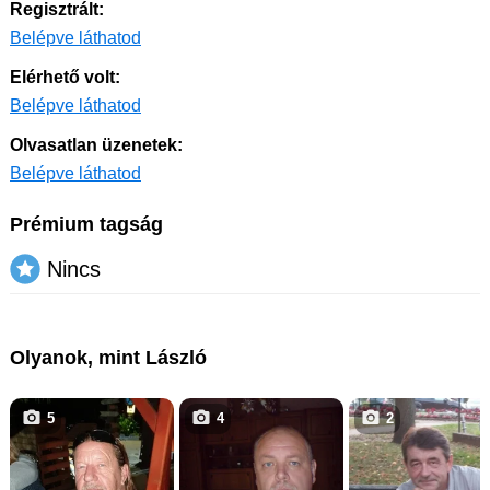
Regisztrált:
Belépve láthatod
Elérhető volt:
Belépve láthatod
Olvasatlan üzenetek:
Belépve láthatod
Prémium tagság
Nincs
Olyanok, mint László
5
4
2