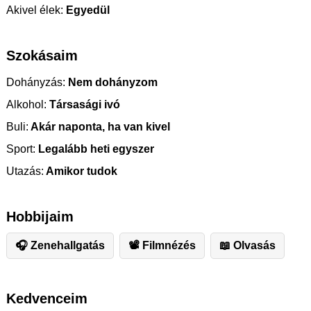
Akivel élek:
Egyedül
Szokásaim
Dohányzás:
Nem dohányzom
Alkohol:
Társasági ivó
Buli:
Akár naponta, ha van kivel
Sport:
Legalább heti egyszer
Utazás:
Amikor tudok
Hobbijaim
🎧 Zenehallgatás
📽 Filmnézés
📖 Olvasás
Kedvenceim