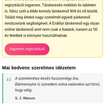
regisztráció ingyenes. Társkeresés mobilon és tableten
is. Nézz szét a többi komoly társkereső férfi és nő között.
Találd meg életed nagy szerelmét egyedi párkereső
rendszerünk segítségével. A Erdélyi társkereső egy olyan
online társkereső amit nem csak a fiatalok, hanem az 50
év felettiek is könnyen használhatnak.
Ingyenes regisztráció
Mai kedvenc szerelmes idézetem
A szerelemhez kevés huszonnégy óra.
Bármennyire is szerettem volna valamikor azt hinni,
hogy elég.
S. J. Watson