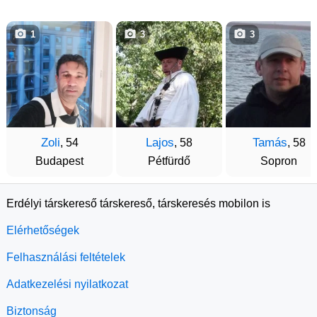
1
3
3
Zoli
Lajos
Tamás
, 54
, 58
, 58
Budapest
Pétfürdő
Sopron
Erdélyi társkereső társkereső, társkeresés mobilon is
Elérhetőségek
Felhasználási feltételek
Adatkezelési nyilatkozat
Biztonság