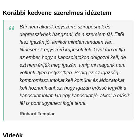
Korábbi kedvenc szerelmes idézetem
Bár nem akarok egyszerre sziruposnak és
depresszívnek hangzani, de a szerelem fáj. Ettől
lesz igazán jó, amikor minden rendben van.
Nincsenek egyszerű kapcsolatok. Gyakran hallja
az ember, hogy a kapcsolatokon dolgozni kell, de
ezt nem értjük meg igazán, amíg mi magunk nem
voltunk ilyen helyzetben. Pedig ez az igazság -
kompromisszumokat kell kötnünk és áldozatokat
kell hoznunk ahhoz, hogy igazán erőssé tegyük a
kapcsolatunkat. Ha egy kapcsolat jó, akkor a másik
fél is pont ugyanezt fogja tenni.
Richard Templar
Videók