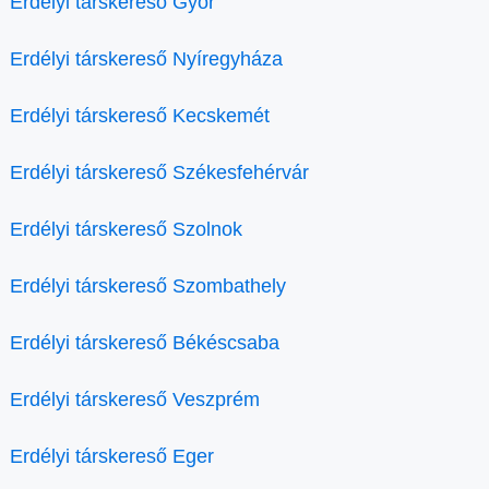
Erdélyi társkereső Győr
Erdélyi társkereső Nyíregyháza
Erdélyi társkereső Kecskemét
Erdélyi társkereső Székesfehérvár
Erdélyi társkereső Szolnok
Erdélyi társkereső Szombathely
Erdélyi társkereső Békéscsaba
Erdélyi társkereső Veszprém
Erdélyi társkereső Eger