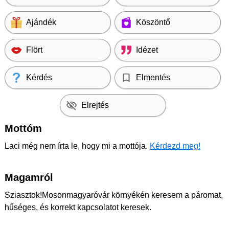
Ajándék
Köszöntő
Flört
Idézet
Kérdés
Elmentés
Elrejtés
Mottóm
Laci még nem írta le, hogy mi a mottója.
Kérdezd meg!
Magamról
Sziasztok!Mosonmagyaróvár környékén keresem a páromat,
hűséges, és korrekt kapcsolatot keresek.