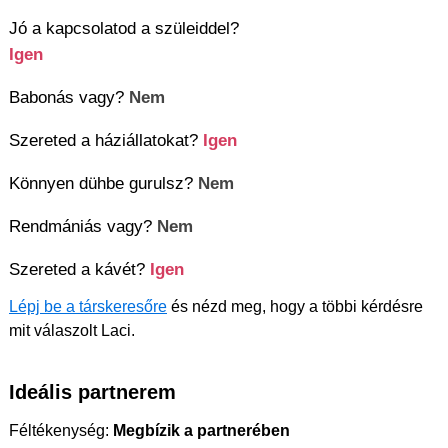
Jó a kapcsolatod a szüleiddel?
Igen
Babonás vagy?
Nem
Szereted a háziállatokat?
Igen
Könnyen dühbe gurulsz?
Nem
Rendmániás vagy?
Nem
Szereted a kávét?
Igen
Lépj be a társkeresőre
és nézd meg, hogy a többi kérdésre
mit válaszolt Laci.
Ideális partnerem
Féltékenység:
Megbízik a partnerében