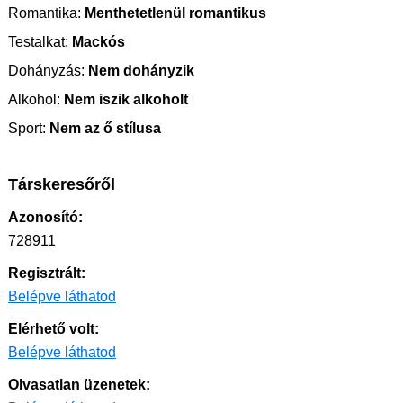
Romantika:
Menthetetlenül romantikus
Testalkat:
Mackós
Dohányzás:
Nem dohányzik
Alkohol:
Nem iszik alkoholt
Sport:
Nem az ő stílusa
Társkeresőről
Azonosító:
728911
Regisztrált:
Belépve láthatod
Elérhető volt:
Belépve láthatod
Olvasatlan üzenetek: