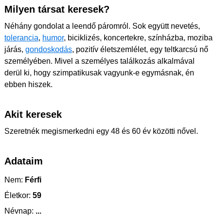
Milyen társat keresek?
Néhány gondolat a leendő páromról. Sok együtt nevetés,
tolerancia
,
humor
, biciklizés, koncertekre, színházba, moziba
járás,
gondoskodás
, pozitív életszemlélet, egy teltkarcsú nő
személyében. Mivel a személyes találkozás alkalmával
derül ki, hogy szimpatikusak vagyunk-e egymásnak, én
ebben hiszek.
Akit keresek
Szeretnék megismerkedni egy 48 és 60 év közötti nővel.
Adataim
Nem:
Férfi
Életkor:
59
Névnap:
...