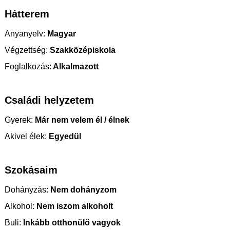
Hátterem
Anyanyelv:
Magyar
Végzettség:
Szakközépiskola
Foglalkozás:
Alkalmazott
Családi helyzetem
Gyerek:
Már nem velem él / élnek
Akivel élek:
Egyedül
Szokásaim
Dohányzás:
Nem dohányzom
Alkohol:
Nem iszom alkoholt
Buli:
Inkább otthonülő vagyok