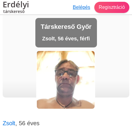
Erdélyi
Belépés
Regisztráció
társkereső
Társkereső Győr
Zsolt, 56 éves, férfi
Zsolt
, 56 éves