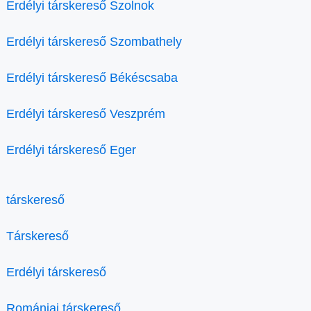
Erdélyi társkereső Szolnok
Erdélyi társkereső Szombathely
Erdélyi társkereső Békéscsaba
Erdélyi társkereső Veszprém
Erdélyi társkereső Eger
társkereső
Társkereső
Erdélyi társkereső
Romániai társkereső