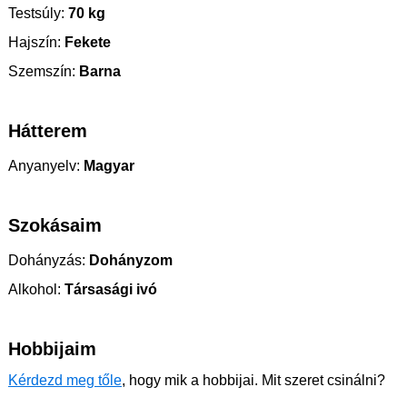
Testsúly:
70 kg
Hajszín:
Fekete
Szemszín:
Barna
Hátterem
Anyanyelv:
Magyar
Szokásaim
Dohányzás:
Dohányzom
Alkohol:
Társasági ivó
Hobbijaim
Kérdezd meg tőle
, hogy mik a hobbijai. Mit szeret csinálni?