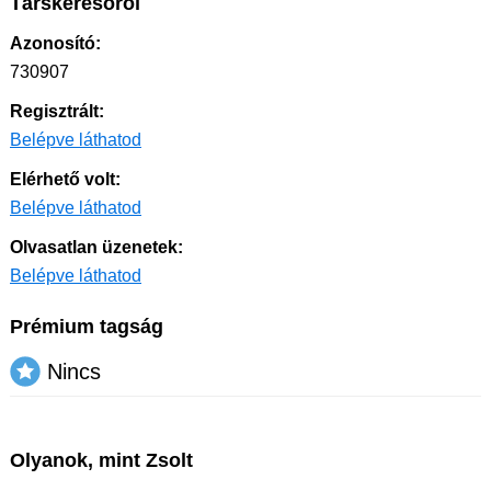
Társkeresőről
Azonosító:
730907
Regisztrált:
Belépve láthatod
Elérhető volt:
Belépve láthatod
Olvasatlan üzenetek:
Belépve láthatod
Prémium tagság
Nincs
Olyanok, mint Zsolt