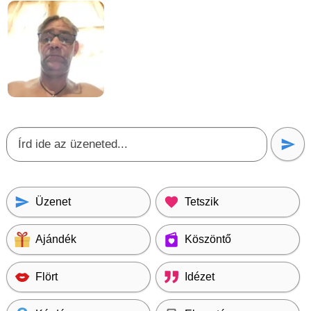
Üzenet
Tetszik
Ajándék
Köszöntő
Flört
Idézet