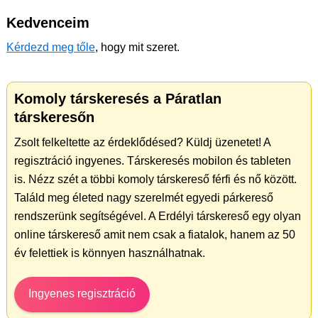
Kedvenceim
Kérdezd meg tőle
, hogy mit szeret.
Komoly társkeresés a Páratlan
társkeresőn
Zsolt felkeltette az érdeklődésed? Küldj üzenetet! A
regisztráció ingyenes. Társkeresés mobilon és tableten
is. Nézz szét a többi komoly társkereső férfi és nő között.
Találd meg életed nagy szerelmét egyedi párkereső
rendszerünk segítségével. A Erdélyi társkereső egy olyan
online társkereső amit nem csak a fiatalok, hanem az 50
év felettiek is könnyen használhatnak.
Ingyenes regisztráció