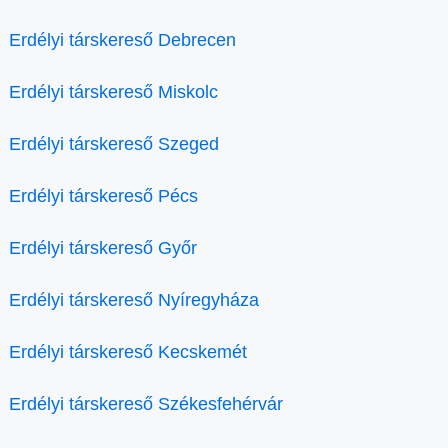
Erdélyi társkereső Debrecen
Erdélyi társkereső Miskolc
Erdélyi társkereső Szeged
Erdélyi társkereső Pécs
Erdélyi társkereső Győr
Erdélyi társkereső Nyíregyháza
Erdélyi társkereső Kecskemét
Erdélyi társkereső Székesfehérvár