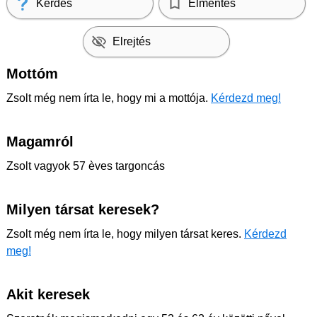
Kérdés
Elmentés
Elrejtés
Mottóm
Zsolt még nem írta le, hogy mi a mottója.
Kérdezd meg!
Magamról
Zsolt vagyok 57 èves targoncás
Milyen társat keresek?
Zsolt még nem írta le, hogy milyen társat keres.
Kérdezd
meg!
Akit keresek