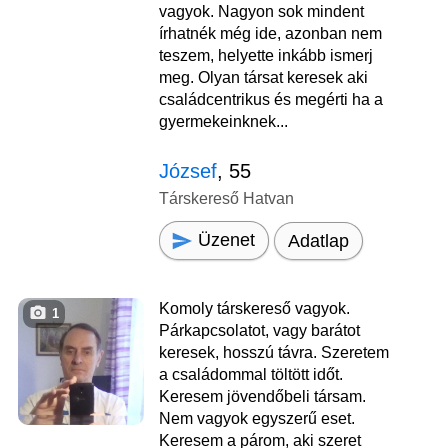
vagyok. Nagyon sok mindent
írhatnék még ide, azonban nem
teszem, helyette inkább ismerj
meg. Olyan társat keresek aki
családcentrikus és megérti ha a
gyermekeinknek...
József
, 55
Társkereső Hatvan
Üzenet
Adatlap
Komoly társkereső vagyok.
1
Párkapcsolatot, vagy barátot
keresek, hosszú távra. Szeretem
a családommal töltött időt.
Keresem jövendőbeli társam.
Nem vagyok egyszerű eset.
Keresem a párom, aki szeret