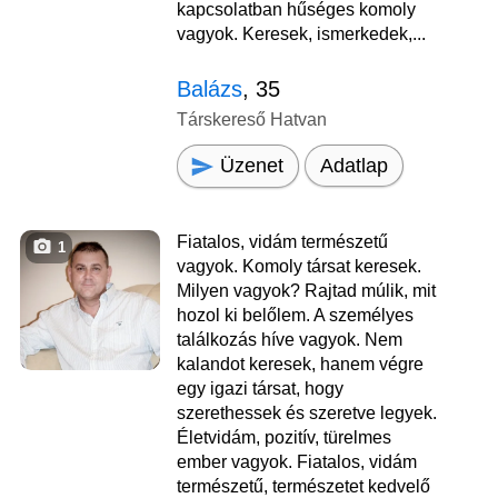
kapcsolatban hűséges komoly
vagyok. Keresek, ismerkedek,...
Balázs
, 35
Társkereső Hatvan
Üzenet
Adatlap
Fiatalos, vidám természetű
1
vagyok. Komoly társat keresek.
Milyen vagyok? Rajtad múlik, mit
hozol ki belőlem. A személyes
találkozás híve vagyok. Nem
kalandot keresek, hanem végre
egy igazi társat, hogy
szerethessek és szeretve legyek.
Életvidám, pozitív, türelmes
ember vagyok. Fiatalos, vidám
természetű, természetet kedvelő