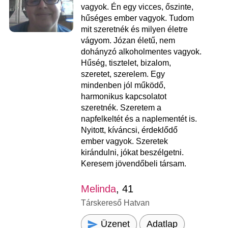
vagyok. Én egy vicces, őszinte,
hűséges ember vagyok. Tudom
mit szeretnék és milyen életre
vágyom. Józan életű, nem
dohányzó alkoholmentes vagyok.
Hűség, tisztelet, bizalom,
szeretet, szerelem. Egy
mindenben jól működő,
harmonikus kapcsolatot
szeretnék. Szeretem a
napfelkeltét és a naplementét is.
Nyitott, kíváncsi, érdeklődő
ember vagyok. Szeretek
kirándulni, jókat beszélgetni.
Keresem jövendőbeli társam.
Melinda
, 41
Társkereső Hatvan
Üzenet
Adatlap