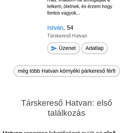
lelkem, ölelnek, és érzem hogy
fontos vagyok...
István
, 54
Társkereső Hatvan
Üzenet
Adatlap
még több Hatvan környéki párkereső férfi
Társkereső Hatvan: első
találkozás