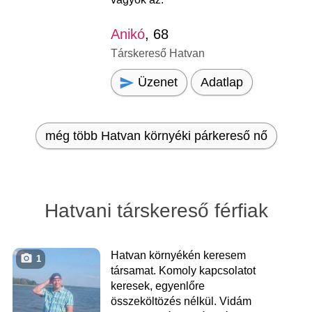
Anikó
, 68
Társkereső Hatvan
Üzenet
Adatlap
még több Hatvan környéki párkereső nő
Hatvani társkereső férfiak
Hatvan környékén keresem
1
társamat. Komoly kapcsolatot
keresek, egyenlőre
összeköltözés nélkül. Vidám