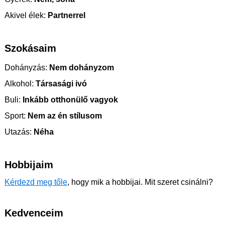
Akivel élek:
Partnerrel
Szokásaim
Dohányzás:
Nem dohányzom
Alkohol:
Társasági ivó
Buli:
Inkább otthonülő vagyok
Sport:
Nem az én stílusom
Utazás:
Néha
Hobbijaim
Kérdezd meg tőle
, hogy mik a hobbijai. Mit szeret csinálni?
Kedvenceim