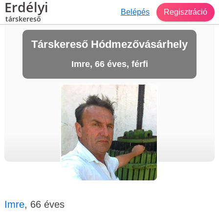
Erdélyi
Belépés
Regisztráció
társkereső
Társkereső Hódmezővásárhely
Imre, 66 éves, férfi
Imre
, 66 éves