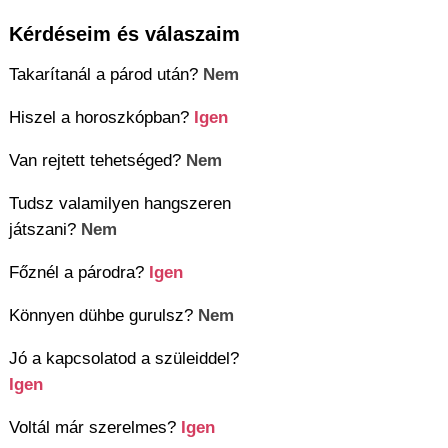
Kérdéseim és válaszaim
Takarítanál a párod után?
Nem
Hiszel a horoszkópban?
Igen
Van rejtett tehetséged?
Nem
Tudsz valamilyen hangszeren
játszani?
Nem
Főznél a párodra?
Igen
Könnyen dühbe gurulsz?
Nem
Jó a kapcsolatod a szüleiddel?
Igen
Voltál már szerelmes?
Igen