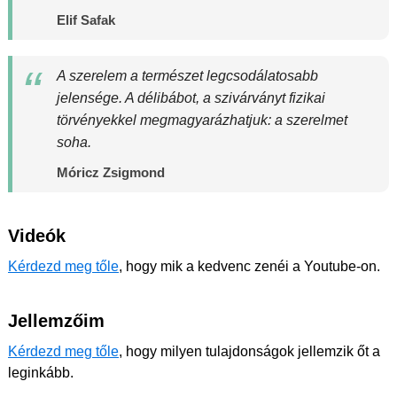
Elif Safak
A szerelem a természet legcsodálatosabb
jelensége. A délibábot, a szivárványt fizikai
törvényekkel megmagyarázhatjuk: a szerelmet
soha.
Móricz Zsigmond
Videók
Kérdezd meg tőle
, hogy mik a kedvenc zenéi a Youtube-on.
Jellemzőim
Kérdezd meg tőle
, hogy milyen tulajdonságok jellemzik őt a
leginkább.