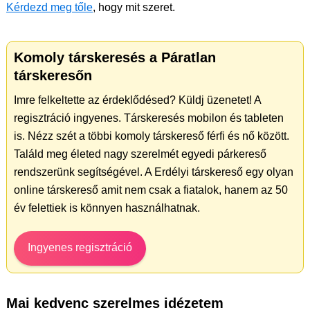
Kérdezd meg tőle
, hogy mit szeret.
Komoly társkeresés a Páratlan
társkeresőn
Imre felkeltette az érdeklődésed? Küldj üzenetet! A
regisztráció ingyenes. Társkeresés mobilon és tableten
is. Nézz szét a többi komoly társkereső férfi és nő között.
Találd meg életed nagy szerelmét egyedi párkereső
rendszerünk segítségével. A Erdélyi társkereső egy olyan
online társkereső amit nem csak a fiatalok, hanem az 50
év felettiek is könnyen használhatnak.
Ingyenes regisztráció
Mai kedvenc szerelmes idézetem