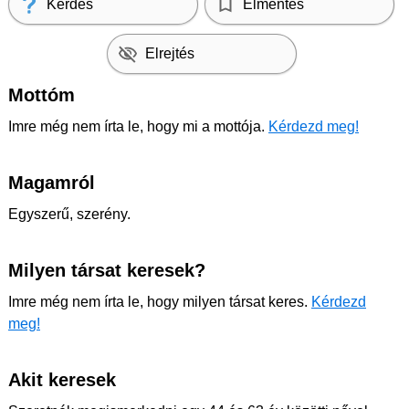
Kérdés
Elmentés
Elrejtés
Mottóm
Imre még nem írta le, hogy mi a mottója.
Kérdezd meg!
Magamról
Egyszerű, szerény.
Milyen társat keresek?
Imre még nem írta le, hogy milyen társat keres.
Kérdezd
meg!
Akit keresek