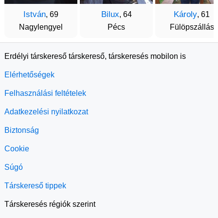
István
Bilux
Károly
, 69
, 64
, 61
Nagylengyel
Pécs
Fülöpszállás
Erdélyi társkereső társkereső, társkeresés mobilon is
Elérhetőségek
Felhasználási feltételek
Adatkezelési nyilatkozat
Biztonság
Cookie
Súgó
Társkereső tippek
Társkeresés régiók szerint