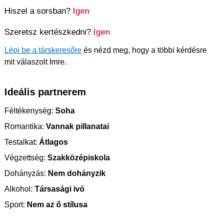
Hiszel a sorsban?
Igen
Szeretsz kertészkedni?
Igen
Lépj be a társkeresőre
és nézd meg, hogy a többi kérdésre
mit válaszolt Imre.
Ideális partnerem
Féltékenység:
Soha
Romantika:
Vannak pillanatai
Testalkat:
Átlagos
Végzettség:
Szakközépiskola
Dohányzás:
Nem dohányzik
Alkohol:
Társasági ivó
Sport:
Nem az ő stílusa