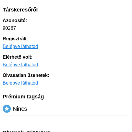
Társkeresőről
Azonosító:
90267
Regisztrált:
Belépve láthatod
Elérhető volt:
Belépve láthatod
Olvasatlan üzenetek:
Belépve láthatod
Prémium tagság
Nincs