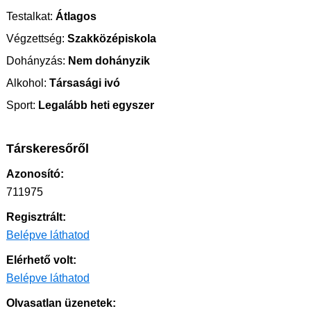
Testalkat:
Átlagos
Végzettség:
Szakközépiskola
Dohányzás:
Nem dohányzik
Alkohol:
Társasági ivó
Sport:
Legalább heti egyszer
Társkeresőről
Azonosító:
711975
Regisztrált:
Belépve láthatod
Elérhető volt:
Belépve láthatod
Olvasatlan üzenetek: