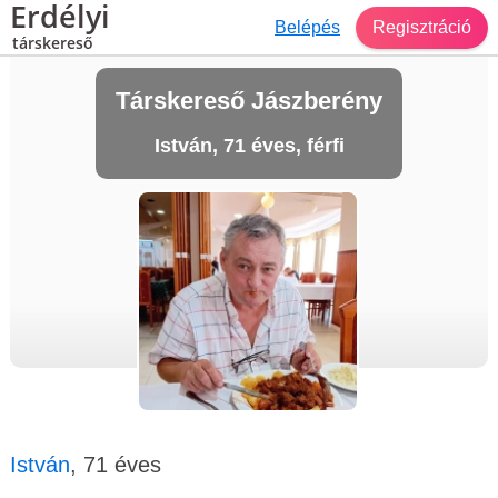
Erdélyi
Belépés
Regisztráció
társkereső
Társkereső Jászberény
István, 71 éves, férfi
István
, 71 éves