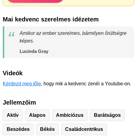
Mai kedvenc szerelmes idézetem
Amikor az ember szerelmes, bármilyen őrültségre
képes.
Lucinda Gray
Videók
Kérdezd meg tőle
, hogy mik a kedvenc zenéi a Youtube-on.
Jellemzőim
Aktív
Alapos
Ambiciózus
Barátságos
Beszédes
Békés
Családcentrikus