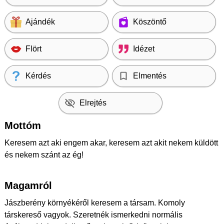
Ajándék
Köszöntő
Flört
Idézet
Kérdés
Elmentés
Elrejtés
Mottóm
Keresem azt aki engem akar, keresem azt akit nekem küldött
és nekem szánt az ég!
Magamról
Jászberény környékéről keresem a társam. Komoly
társkereső vagyok. Szeretnék ismerkedni normális