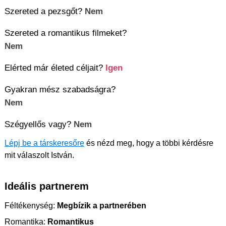
Szereted a pezsgőt?
Nem
Szereted a romantikus filmeket?
Nem
Elérted már életed céljait?
Igen
Gyakran mész szabadságra?
Nem
Szégyellős vagy?
Nem
Lépj be a társkeresőre
és nézd meg, hogy a többi kérdésre
mit válaszolt István.
Ideális partnerem
Féltékenység:
Megbízik a partnerében
Romantika:
Romantikus