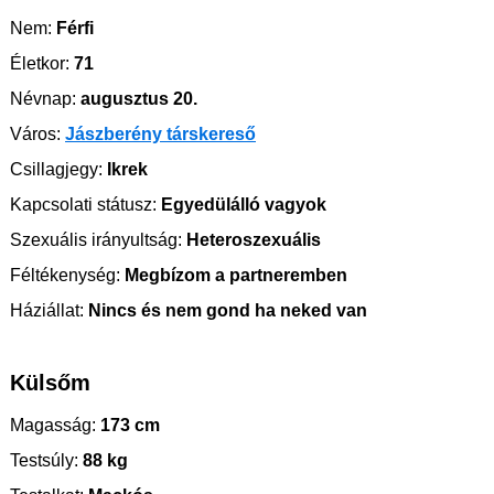
Nem:
Férfi
Életkor:
71
Névnap:
augusztus 20.
Város:
Jászberény társkereső
Csillagjegy:
Ikrek
Kapcsolati státusz:
Egyedülálló vagyok
Szexuális irányultság:
Heteroszexuális
Féltékenység:
Megbízom a partneremben
Háziállat:
Nincs és nem gond ha neked van
Külsőm
Magasság:
173 cm
Testsúly:
88 kg