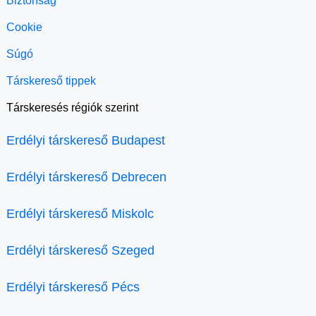
Biztonság
Cookie
Súgó
Társkereső tippek
Társkeresés régiók szerint
Erdélyi társkereső Budapest
Erdélyi társkereső Debrecen
Erdélyi társkereső Miskolc
Erdélyi társkereső Szeged
Erdélyi társkereső Pécs