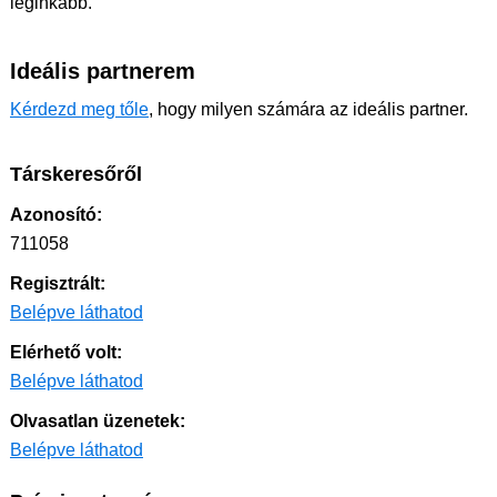
leginkább.
Ideális partnerem
Kérdezd meg tőle
, hogy milyen számára az ideális partner.
Társkeresőről
Azonosító:
711058
Regisztrált:
Belépve láthatod
Elérhető volt:
Belépve láthatod
Olvasatlan üzenetek:
Belépve láthatod