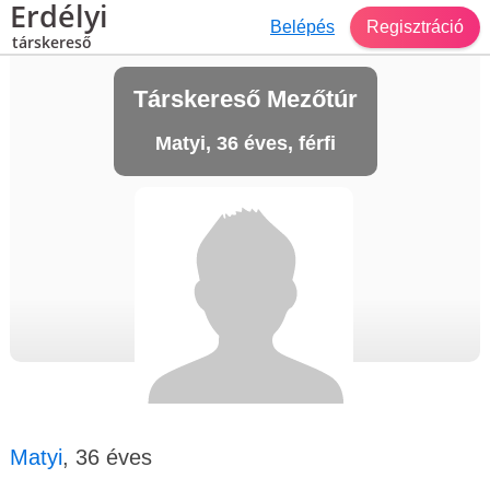
Erdélyi
Belépés
Regisztráció
társkereső
Társkereső Mezőtúr
Matyi, 36 éves, férfi
Matyi
, 36 éves