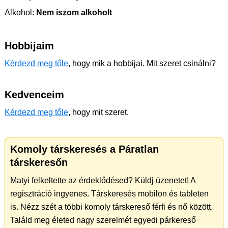
Alkohol:
Nem iszom alkoholt
Hobbijaim
Kérdezd meg tőle
, hogy mik a hobbijai. Mit szeret csinálni?
Kedvenceim
Kérdezd meg tőle
, hogy mit szeret.
Komoly társkeresés a Páratlan
társkeresőn
Matyi felkeltette az érdeklődésed? Küldj üzenetet! A
regisztráció ingyenes. Társkeresés mobilon és tableten
is. Nézz szét a többi komoly társkereső férfi és nő között.
Találd meg életed nagy szerelmét egyedi párkereső