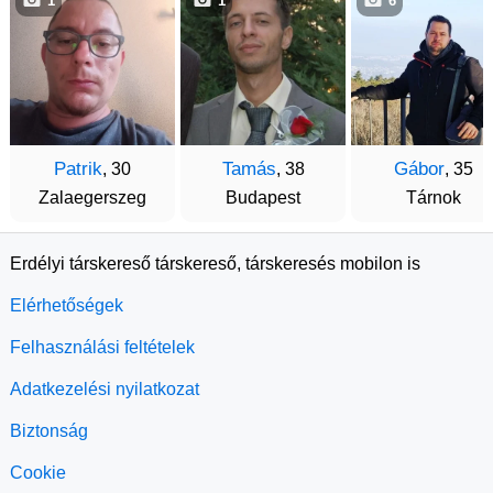
1
1
6
Patrik
Tamás
Gábor
, 30
, 38
, 35
Zalaegerszeg
Budapest
Tárnok
Erdélyi társkereső társkereső, társkeresés mobilon is
Elérhetőségek
Felhasználási feltételek
Adatkezelési nyilatkozat
Biztonság
Cookie