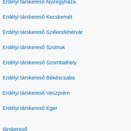
Erdélyi társkereső Nyíregyháza
Erdélyi társkereső Kecskemét
Erdélyi társkereső Székesfehérvár
Erdélyi társkereső Szolnok
Erdélyi társkereső Szombathely
Erdélyi társkereső Békéscsaba
Erdélyi társkereső Veszprém
Erdélyi társkereső Eger
társkereső