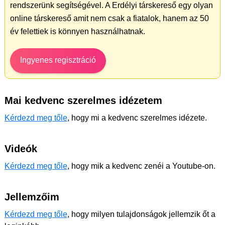
rendszerünk segítségével. A Erdélyi társkereső egy olyan
online társkereső amit nem csak a fiatalok, hanem az 50
év felettiek is könnyen használhatnak.
Ingyenes regisztráció
Mai kedvenc szerelmes idézetem
Kérdezd meg tőle
, hogy mi a kedvenc szerelmes idézete.
Videók
Kérdezd meg tőle
, hogy mik a kedvenc zenéi a Youtube-on.
Jellemzőim
Kérdezd meg tőle
, hogy milyen tulajdonságok jellemzik őt a