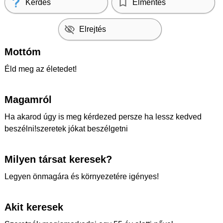
Kérdés
Elmentés
Elrejtés
Mottóm
Éld meg az életedet!
Magamról
Ha akarod úgy is meg kérdezed persze ha lessz kedved
beszélni!szeretek jókat beszélgetni
Milyen társat keresek?
Legyen önmagára és környezetére igényes!
Akit keresek