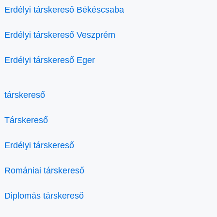
Erdélyi társkereső Békéscsaba
Erdélyi társkereső Veszprém
Erdélyi társkereső Eger
társkereső
Társkereső
Erdélyi társkereső
Romániai társkereső
Diplomás társkereső