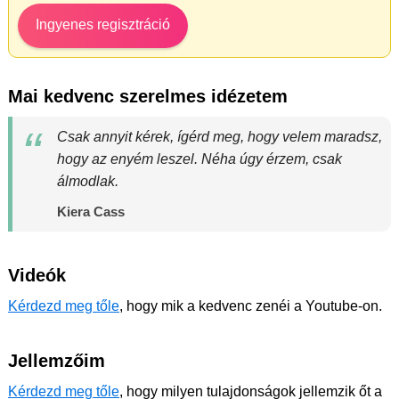
Ingyenes regisztráció
Mai kedvenc szerelmes idézetem
Csak annyit kérek, ígérd meg, hogy velem maradsz,
hogy az enyém leszel. Néha úgy érzem, csak
álmodlak.
Kiera Cass
Videók
Kérdezd meg tőle
, hogy mik a kedvenc zenéi a Youtube-on.
Jellemzőim
Kérdezd meg tőle
, hogy milyen tulajdonságok jellemzik őt a