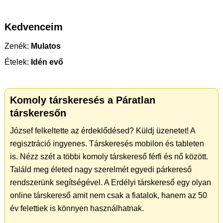
Kedvenceim
Zenék:
Mulatos
Ételek:
Idén evő
Komoly társkeresés a Páratlan
társkeresőn
József felkeltette az érdeklődésed? Küldj üzenetet! A
regisztráció ingyenes. Társkeresés mobilon és tableten
is. Nézz szét a többi komoly társkereső férfi és nő között.
Találd meg életed nagy szerelmét egyedi párkereső
rendszerünk segítségével. A Erdélyi társkereső egy olyan
online társkereső amit nem csak a fiatalok, hanem az 50
év felettiek is könnyen használhatnak.