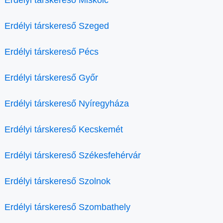
Erdélyi társkereső Miskolc
Erdélyi társkereső Szeged
Erdélyi társkereső Pécs
Erdélyi társkereső Győr
Erdélyi társkereső Nyíregyháza
Erdélyi társkereső Kecskemét
Erdélyi társkereső Székesfehérvár
Erdélyi társkereső Szolnok
Erdélyi társkereső Szombathely