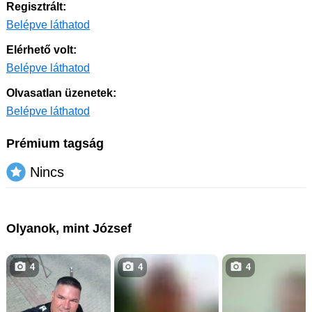
Regisztrált:
Belépve láthatod
Elérhető volt:
Belépve láthatod
Olvasatlan üzenetek:
Belépve láthatod
Prémium tagság
Nincs
Olyanok, mint József
4
4
4