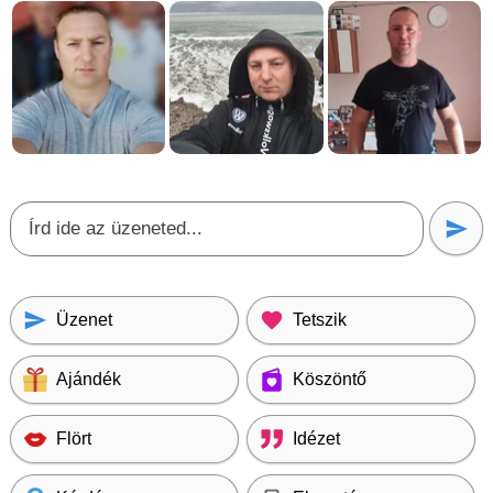
Üzenet
Tetszik
Ajándék
Köszöntő
Flört
Idézet