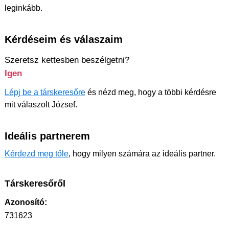
leginkább.
Kérdéseim és válaszaim
Szeretsz kettesben beszélgetni?
Igen
Lépj be a társkeresőre
és nézd meg, hogy a többi kérdésre
mit válaszolt József.
Ideális partnerem
Kérdezd meg tőle
, hogy milyen számára az ideális partner.
Társkeresőről
Azonosító:
731623