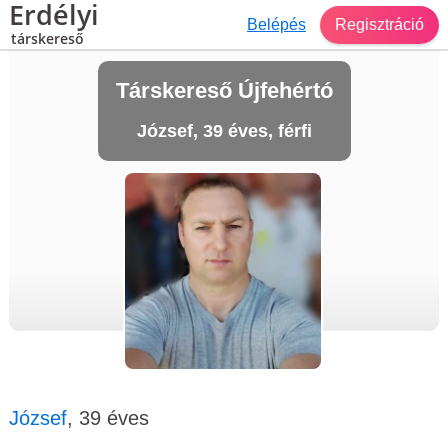
Erdélyi
Belépés
Regisztráció
társkereső
Társkereső Újfehértó
József, 39 éves, férfi
József
, 39 éves