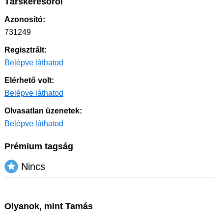
Társkeresőről
Azonosító:
731249
Regisztrált:
Belépve láthatod
Elérhető volt:
Belépve láthatod
Olvasatlan üzenetek:
Belépve láthatod
Prémium tagság
Nincs
Olyanok, mint Tamás