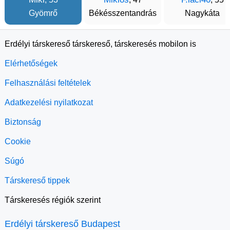
Gyömrő
Békésszentandrás
Nagykáta
Erdélyi társkereső társkereső, társkeresés mobilon is
Elérhetőségek
Felhasználási feltételek
Adatkezelési nyilatkozat
Biztonság
Cookie
Súgó
Társkereső tippek
Társkeresés régiók szerint
Erdélyi társkereső Budapest