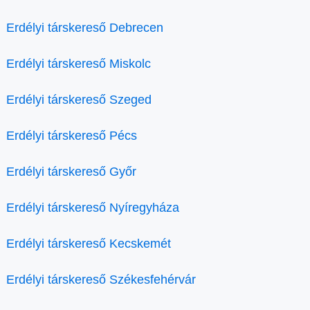
Erdélyi társkereső Debrecen
Erdélyi társkereső Miskolc
Erdélyi társkereső Szeged
Erdélyi társkereső Pécs
Erdélyi társkereső Győr
Erdélyi társkereső Nyíregyháza
Erdélyi társkereső Kecskemét
Erdélyi társkereső Székesfehérvár