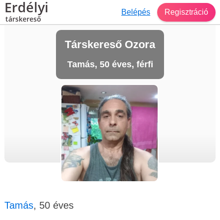
Erdélyi
Belépés
Regisztráció
társkereső
Társkereső Ozora
Tamás, 50 éves, férfi
Tamás
, 50 éves