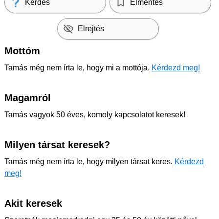
Kérdés
Elmentés
Elrejtés
Mottóm
Tamás még nem írta le, hogy mi a mottója.
Kérdezd meg!
Magamról
Tamás vagyok 50 éves, komoly kapcsolatot keresek!
Milyen társat keresek?
Tamás még nem írta le, hogy milyen társat keres.
Kérdezd
meg!
Akit keresek