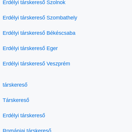
Erdélyi társkereső Szolnok
Erdélyi társkereső Szombathely
Erdélyi társkereső Békéscsaba
Erdélyi társkereső Eger
Erdélyi társkereső Veszprém
társkereső
Társkereső
Erdélyi társkereső
Romániai társkereső