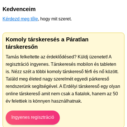
Kedvenceim
Kérdezd meg tőle
, hogy mit szeret.
Komoly társkeresés a Páratlan
társkeresőn
Tamás felkeltette az érdeklődésed? Küldj üzenetet! A
regisztráció ingyenes. Társkeresés mobilon és tableten
is. Nézz szét a többi komoly társkereső férfi és nő között.
Találd meg életed nagy szerelmét egyedi párkereső
rendszerünk segítségével. A Erdélyi társkereső egy olyan
online társkereső amit nem csak a fiatalok, hanem az 50
év felettiek is könnyen használhatnak.
Ingyenes regisztráció