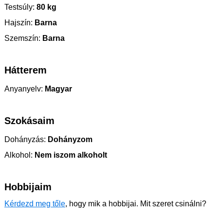
Testsúly:
80 kg
Hajszín:
Barna
Szemszín:
Barna
Hátterem
Anyanyelv:
Magyar
Szokásaim
Dohányzás:
Dohányzom
Alkohol:
Nem iszom alkoholt
Hobbijaim
Kérdezd meg tőle
, hogy mik a hobbijai. Mit szeret csinálni?