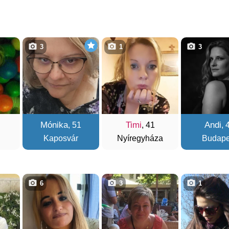
3
1
3
Mónika
Timi
Andi
, 51
, 41
, 
Kaposvár
Nyíregyháza
Budape
6
3
1