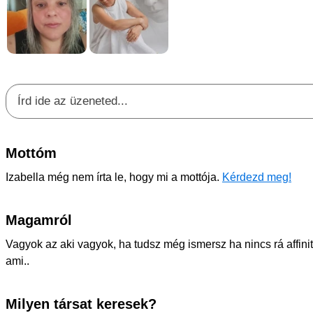
Mottóm
Izabella még nem írta le, hogy mi a mottója.
Kérdezd meg!
Magamról
Vagyok az aki vagyok, ha tudsz még ismersz ha nincs rá affini
ami..
Milyen társat keresek?