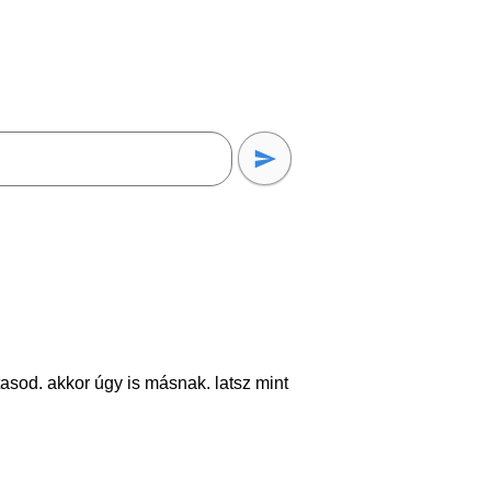
tasod. akkor úgy is másnak. latsz mint