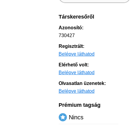
Társkeresőről
Azonosító:
730427
Regisztrált:
Belépve láthatod
Elérhető volt:
Belépve láthatod
Olvasatlan üzenetek:
Belépve láthatod
Prémium tagság
Nincs