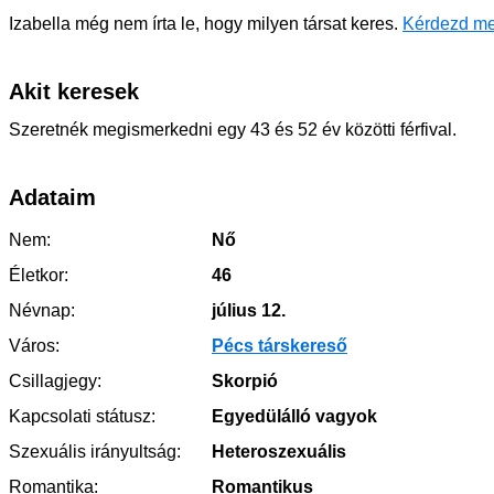
Izabella még nem írta le, hogy milyen társat keres.
Kérdezd me
Akit keresek
Szeretnék megismerkedni egy 43 és 52 év közötti férfival.
Adataim
Nem:
Nő
Életkor:
46
Névnap:
július 12.
Város:
Pécs társkereső
Csillagjegy:
Skorpió
Kapcsolati státusz:
Egyedülálló vagyok
Szexuális irányultság:
Heteroszexuális
Romantika:
Romantikus