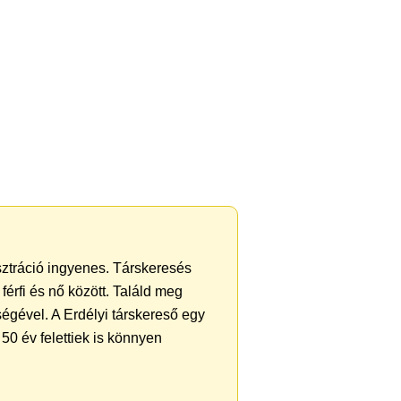
isztráció ingyenes. Társkeresés
férfi és nő között. Találd meg
égével. A Erdélyi társkereső egy
50 év felettiek is könnyen