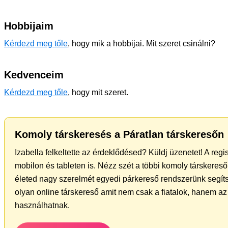
Hobbijaim
Kérdezd meg tőle
, hogy mik a hobbijai. Mit szeret csinálni?
Kedvenceim
Kérdezd meg tőle
, hogy mit szeret.
Komoly társkeresés a Páratlan társkeresőn
Izabella felkeltette az érdeklődésed? Küldj üzenetet! A reg
mobilon és tableten is. Nézz szét a többi komoly társkereső 
életed nagy szerelmét egyedi párkereső rendszerünk segíts
olyan online társkereső amit nem csak a fiatalok, hanem az 
használhatnak.