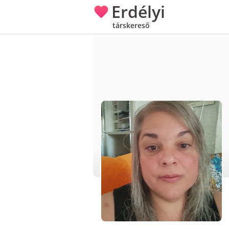
Erdélyi
társkereső