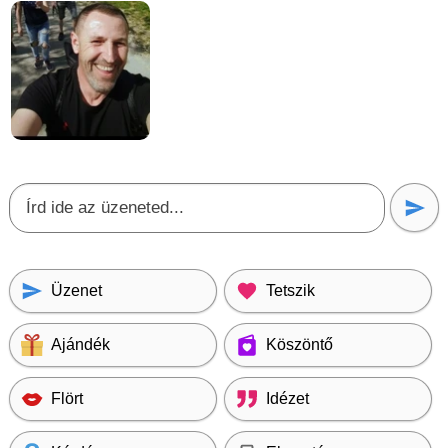
Üzenet
Tetszik
Ajándék
Köszöntő
Flört
Idézet