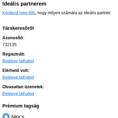
Ideális partnerem
Kérdezd meg tőle
, hogy milyen számára az ideális partner.
Társkeresőről
Azonosító:
732135
Regisztrált:
Belépve láthatod
Elérhető volt:
Belépve láthatod
Olvasatlan üzenetek:
Belépve láthatod
Prémium tagság
Nincs