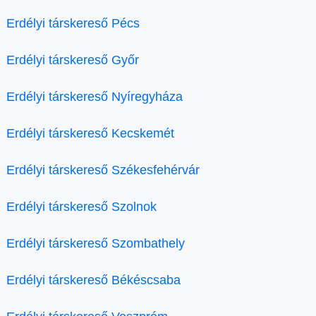
Erdélyi társkereső Pécs
Erdélyi társkereső Győr
Erdélyi társkereső Nyíregyháza
Erdélyi társkereső Kecskemét
Erdélyi társkereső Székesfehérvár
Erdélyi társkereső Szolnok
Erdélyi társkereső Szombathely
Erdélyi társkereső Békéscsaba