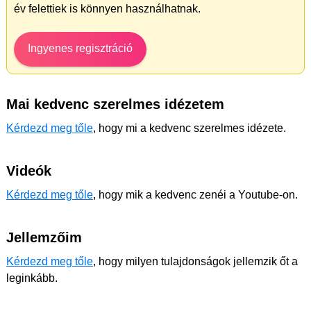
év felettiek is könnyen használhatnak.
Ingyenes regisztráció
Mai kedvenc szerelmes idézetem
Kérdezd meg tőle
, hogy mi a kedvenc szerelmes idézete.
Videók
Kérdezd meg tőle
, hogy mik a kedvenc zenéi a Youtube-on.
Jellemzőim
Kérdezd meg tőle
, hogy milyen tulajdonságok jellemzik őt a
leginkább.