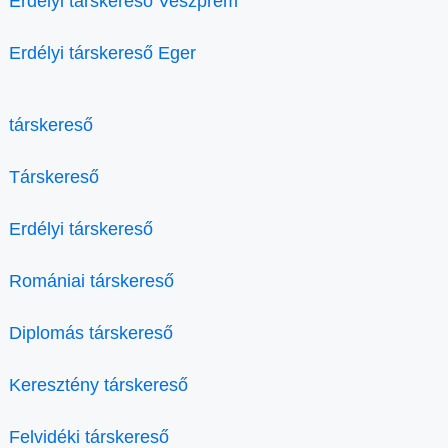
Erdélyi társkereső Veszprém
Erdélyi társkereső Eger
társkereső
Társkereső
Erdélyi társkereső
Romániai társkereső
Diplomás társkereső
Keresztény társkereső
Felvidéki társkereső