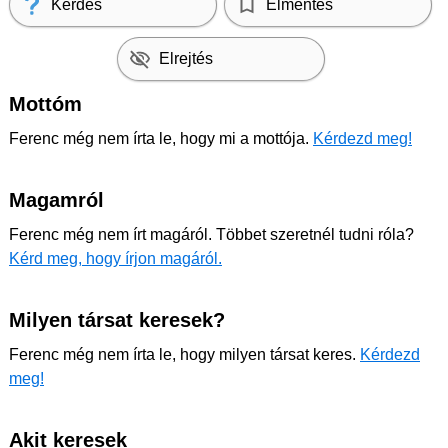
Kérdés
Elmentés
Elrejtés
Mottóm
Ferenc még nem írta le, hogy mi a mottója.
Kérdezd meg!
Magamról
Ferenc még nem írt magáról. Többet szeretnél tudni róla?
Kérd meg, hogy írjon magáról.
Milyen társat keresek?
Ferenc még nem írta le, hogy milyen társat keres.
Kérdezd
meg!
Akit keresek