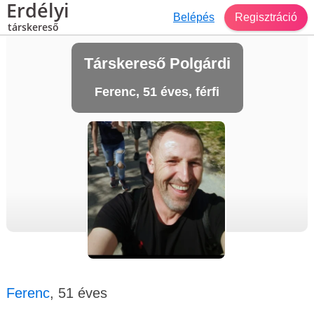
Erdélyi
Belépés
Regisztráció
társkereső
Társkereső Polgárdi
Ferenc, 51 éves, férfi
Ferenc
, 51 éves