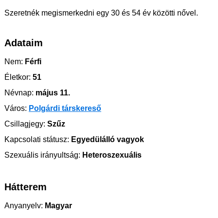
Szeretnék megismerkedni egy 30 és 54 év közötti nővel.
Adataim
Nem:
Férfi
Életkor:
51
Névnap:
május 11.
Város:
Polgárdi társkereső
Csillagjegy:
Szűz
Kapcsolati státusz:
Egyedülálló vagyok
Szexuális irányultság:
Heteroszexuális
Hátterem
Anyanyelv:
Magyar