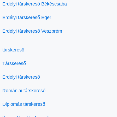
Erdélyi társkereső Békéscsaba
Erdélyi társkereső Eger
Erdélyi társkereső Veszprém
társkereső
Társkereső
Erdélyi társkereső
Romániai társkereső
Diplomás társkereső