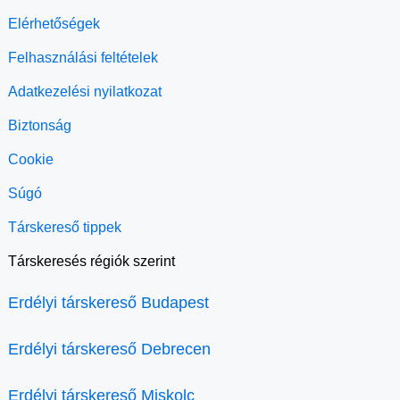
Elérhetőségek
Felhasználási feltételek
Adatkezelési nyilatkozat
Biztonság
Cookie
Súgó
Társkereső tippek
Társkeresés régiók szerint
Erdélyi társkereső Budapest
Erdélyi társkereső Debrecen
Erdélyi társkereső Miskolc