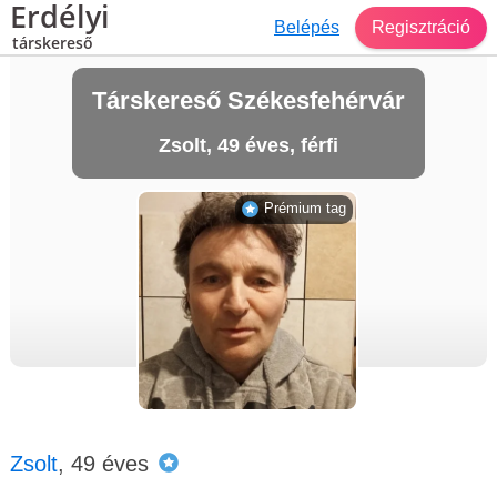
Erdélyi
Belépés
Regisztráció
társkereső
Társkereső Székesfehérvár
Zsolt, 49 éves, férfi
Prémium tag
Zsolt
, 49 éves