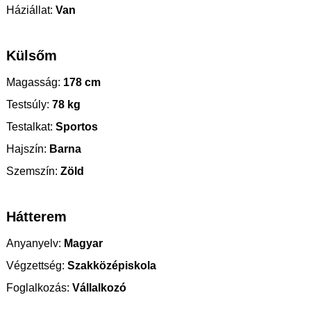
Háziállat:
Van
Külsőm
Magasság:
178 cm
Testsúly:
78 kg
Testalkat:
Sportos
Hajszín:
Barna
Szemszín:
Zöld
Hátterem
Anyanyelv:
Magyar
Végzettség:
Szakközépiskola
Foglalkozás:
Vállalkozó