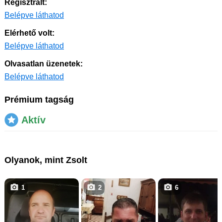
Regisztrált:
Belépve láthatod
Elérhető volt:
Belépve láthatod
Olvasatlan üzenetek:
Belépve láthatod
Prémium tagság
Aktív
Olyanok, mint Zsolt
1
2
6