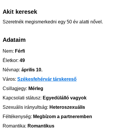
Akit keresek
Szeretnék megismerkedni egy 50 év alatti nővel.
Adataim
Nem:
Férfi
Életkor:
49
Névnap:
április 10.
Város:
Székesfehérvár társkereső
Csillagjegy:
Mérleg
Kapcsolati státusz:
Egyedülálló vagyok
Szexuális irányultság:
Heteroszexuális
Féltékenység:
Megbízom a partneremben
Romantika:
Romantikus