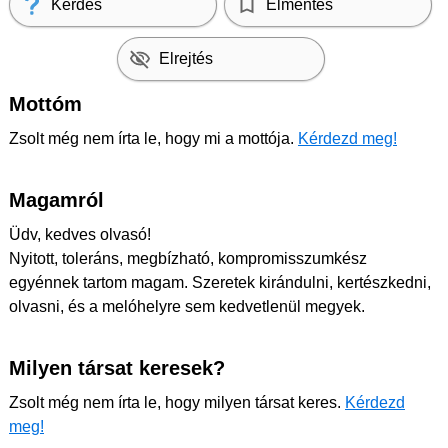
Kérdés
Elmentés
Elrejtés
Mottóm
Zsolt még nem írta le, hogy mi a mottója.
Kérdezd meg!
Magamról
Üdv, kedves olvasó!
Nyitott, toleráns, megbízható, kompromisszumkész
egyénnek tartom magam. Szeretek kirándulni, kertészkedni,
olvasni, és a melóhelyre sem kedvetlenül megyek.
Milyen társat keresek?
Zsolt még nem írta le, hogy milyen társat keres.
Kérdezd
meg!