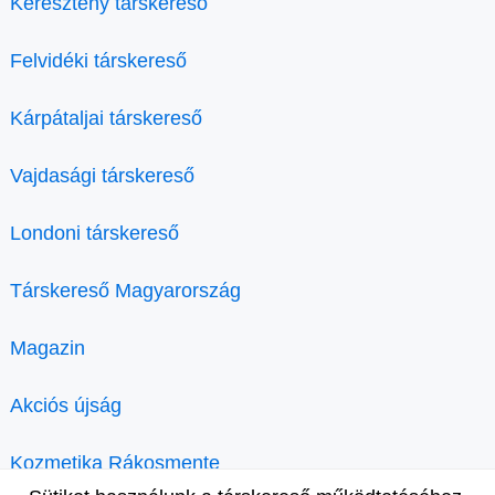
Keresztény társkereső
Felvidéki társkereső
Kárpátaljai társkereső
Vajdasági társkereső
Londoni társkereső
Társkereső Magyarország
Magazin
Akciós újság
Kozmetika Rákosmente