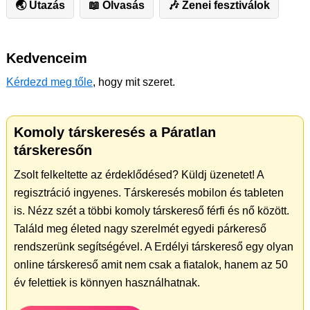
🌏 Utazás
📖 Olvasás
🎶 Zenei fesztiválok
Kedvenceim
Kérdezd meg tőle
, hogy mit szeret.
Komoly társkeresés a Páratlan
társkeresőn
Zsolt felkeltette az érdeklődésed? Küldj üzenetet! A
regisztráció ingyenes. Társkeresés mobilon és tableten
is. Nézz szét a többi komoly társkereső férfi és nő között.
Találd meg életed nagy szerelmét egyedi párkereső
rendszerünk segítségével. A Erdélyi társkereső egy olyan
online társkereső amit nem csak a fiatalok, hanem az 50
év felettiek is könnyen használhatnak.