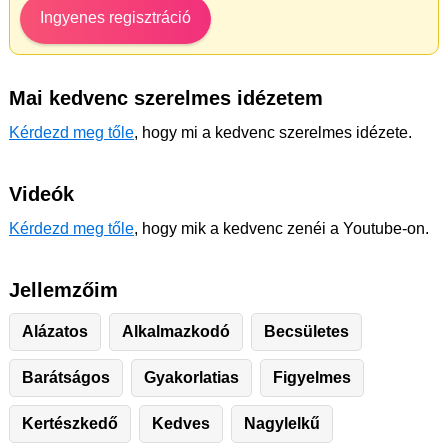
Ingyenes regisztráció
Mai kedvenc szerelmes idézetem
Kérdezd meg tőle
, hogy mi a kedvenc szerelmes idézete.
Videók
Kérdezd meg tőle
, hogy mik a kedvenc zenéi a Youtube-on.
Jellemzőim
Alázatos
Alkalmazkodó
Becsületes
Barátságos
Gyakorlatias
Figyelmes
Kertészkedő
Kedves
Nagylelkű