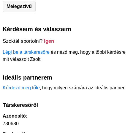
Melegszívű
Kérdéseim és válaszaim
Szoktál sportolni?
Igen
Lépj be a társkeresőre
és nézd meg, hogy a többi kérdésre
mit válaszolt Zsolt.
Ideális partnerem
Kérdezd meg tőle
, hogy milyen számára az ideális partner.
Társkeresőről
Azonosító:
730680