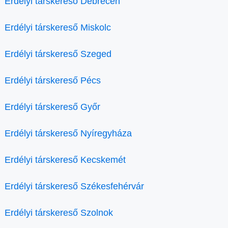
Erdélyi társkereső Debrecen
Erdélyi társkereső Miskolc
Erdélyi társkereső Szeged
Erdélyi társkereső Pécs
Erdélyi társkereső Győr
Erdélyi társkereső Nyíregyháza
Erdélyi társkereső Kecskemét
Erdélyi társkereső Székesfehérvár
Erdélyi társkereső Szolnok