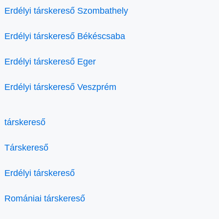
Erdélyi társkereső Szombathely
Erdélyi társkereső Békéscsaba
Erdélyi társkereső Eger
Erdélyi társkereső Veszprém
társkereső
Társkereső
Erdélyi társkereső
Romániai társkereső