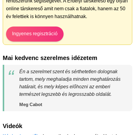
rendszerünk segítségével. A Erdélyi társkereső egy olyan
online társkereső amit nem csak a fiatalok, hanem az 50
év felettiek is könnyen használhatnak.
Ingyenes regisztráció
Mai kedvenc szerelmes idézetem
Én a szerelmet szent és sérthetetlen dolognak
tartom, mely meghaladja minden meghatározás
határait, és mely képes előhozni az emberi
természet legszebb és legrosszabb oldalát.
Meg Cabot
Videók