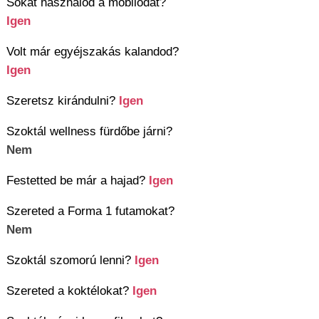
Sokat használod a mobilodat?
Igen
Volt már egyéjszakás kalandod?
Igen
Szeretsz kirándulni?
Igen
Szoktál wellness fürdőbe járni?
Nem
Festetted be már a hajad?
Igen
Szereted a Forma 1 futamokat?
Nem
Szoktál szomorú lenni?
Igen
Szereted a koktélokat?
Igen