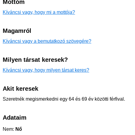
Mottóm
Kíváncsi vagy, hogy mi a mottója?
Magamról
Kíváncsi vagy a bemutatkozó szövegére?
Milyen társat keresek?
Kíváncsi vagy, hogy milyen társat keres?
Akit keresek
Szeretnék megismerkedni egy 64 és 69 év közötti férfival.
Adataim
Nem:
Nő