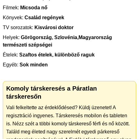
Filmek:
Micsoda nő
Könyvek:
Család regények
TV sorozatok:
Kisvárosi doktor
Helyek:
Görögország, Szlovénia,Magyarország
természeti szépségei
Ételek:
Szaftos ételek, különböző raguk
Egyéb:
Sok minden
Komoly társkeresés a Páratlan
társkeresőn
Vali felkeltette az érdeklődésed? Küldj üzenetet! A
regisztráció ingyenes. Társkeresés mobilon és tableten
is. Nézz szét a többi komoly társkereső férfi és nő között.
Találd meg életed nagy szerelmét egyedi párkereső