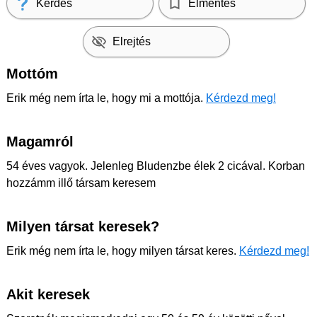
Kérdés
Elmentés
Elrejtés
Mottóm
Erik még nem írta le, hogy mi a mottója.
Kérdezd meg!
Magamról
54 éves vagyok. Jelenleg Bludenzbe élek 2 cicával. Korban
hozzámm illő társam keresem
Milyen társat keresek?
Erik még nem írta le, hogy milyen társat keres.
Kérdezd meg!
Akit keresek