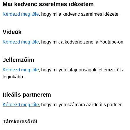
Mai kedvenc szerelmes idézetem
Kérdezd meg tőle
, hogy mi a kedvenc szerelmes idézete.
Videók
Kérdezd meg tőle
, hogy mik a kedvenc zenéi a Youtube-on.
Jellemzőim
Kérdezd meg tőle
, hogy milyen tulajdonságok jellemzik őt a
leginkább.
Ideális partnerem
Kérdezd meg tőle
, hogy milyen számára az ideális partner.
Társkeresőről