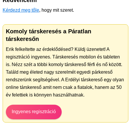
Kedvenceim
Kérdezd meg tőle
, hogy mit szeret.
Komoly társkeresés a Páratlan
társkeresőn
Erik felkeltette az érdeklődésed? Küldj üzenetet! A
regisztráció ingyenes. Társkeresés mobilon és tableten
is. Nézz szét a többi komoly társkereső férfi és nő között.
Találd meg életed nagy szerelmét egyedi párkereső
rendszerünk segítségével. A Erdélyi társkereső egy olyan
online társkereső amit nem csak a fiatalok, hanem az 50
év felettiek is könnyen használhatnak.
Ingyenes regisztráció