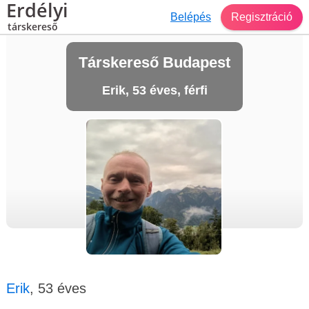
Erdélyi
Belépés
Regisztráció
társkereső
Társkereső Budapest
Erik, 53 éves, férfi
Erik
, 53 éves