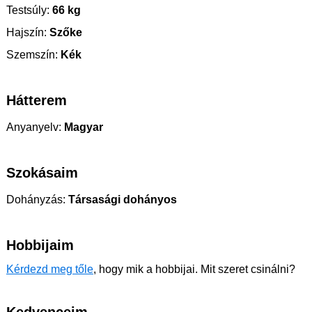
Testsúly:
66 kg
Hajszín:
Szőke
Szemszín:
Kék
Hátterem
Anyanyelv:
Magyar
Szokásaim
Dohányzás:
Társasági dohányos
Hobbijaim
Kérdezd meg tőle
, hogy mik a hobbijai. Mit szeret csinálni?