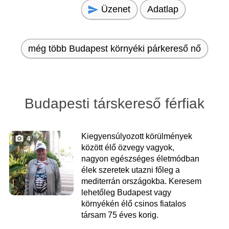
Üzenet
Adatlap
még több Budapest környéki párkereső nő
Budapesti társkereső férfiak
Kiegyensúlyozott körülmények
4
között élő özvegy vagyok,
nagyon egészséges életmódban
élek szeretek utazni főleg a
mediterrán országokba. Keresem
lehetőleg Budapest vagy
környékén élő csinos fiatalos
társam 75 éves korig.