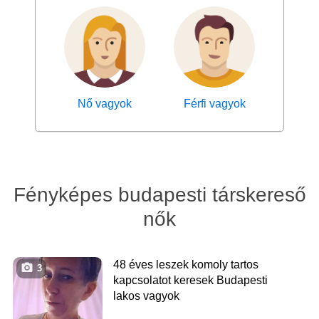
Nő vagyok
Férfi vagyok
Fényképes budapesti társkereső
nők
48 éves leszek komoly tartos
3
kapcsolatot keresek Budapesti
lakos vagyok