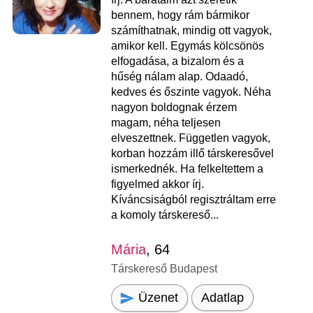
bennem, hogy rám bármikor
számíthatnak, mindig ott vagyok,
amikor kell. Egymás kölcsönös
elfogadása, a bizalom és a
hűség nálam alap. Odaadó,
kedves és őszinte vagyok. Néha
nagyon boldognak érzem
magam, néha teljesen
elveszettnek. Független vagyok,
korban hozzám illő társkeresővel
ismerkednék. Ha felkeltettem a
figyelmed akkor írj.
Kíváncsiságból regisztráltam erre
a komoly társkereső...
Mária
, 64
Társkereső Budapest
Üzenet
Adatlap