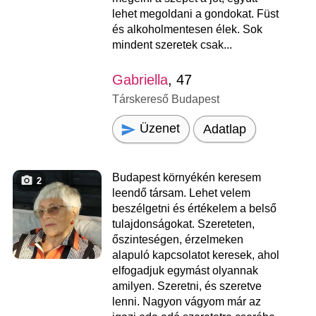
lehet megoldani a gondokat. Füst
és alkoholmentesen élek. Sok
mindent szeretek csak...
Gabriella
, 47
Társkereső Budapest
Üzenet
Adatlap
Budapest környékén keresem
2
leendő társam. Lehet velem
beszélgetni és értékelem a belső
tulajdonságokat. Szereteten,
őszinteségen, érzelmeken
alapuló kapcsolatot keresek, ahol
elfogadjuk egymást olyannak
amilyen. Szeretni, és szeretve
lenni. Nagyon vágyom már az