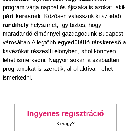
program várja nappal és éjszaka is azokat, akik
párt keresnek
. Közösen válasszuk ki az
első
randihely
helyszínét, így biztos, hogy
maradandó élménnyel gazdagodunk Budapest
városában.A legtöbb
egyedülálló társkereső
a
kávézókat részesíti előnyben, ahol könnyen
lehet ismerkedni. Nagyon sokan a szabadtéri
programokat is szeretik, ahol aktívan lehet
ismerkedni.
Ingyenes regisztráció
Ki vagy?