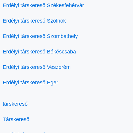
Erdélyi társkereső Székesfehérvár
Erdélyi társkereső Szolnok
Erdélyi társkereső Szombathely
Erdélyi társkereső Békéscsaba
Erdélyi társkereső Veszprém
Erdélyi társkereső Eger
társkereső
Társkereső