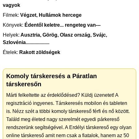
vagyok
Filmek:
Végzet, Hullámok hercege
Könyvek:
Édentől keletre... rengeteg van---
Helyek:
Ausztria, Görög, Olasz ország, Svájc,
Szlovénia...................
Ételek:
Rakott zöldségek
Komoly társkeresés a Páratlan
társkeresőn
Márti felkeltette az érdeklődésed? Küldj üzenetet! A
regisztráció ingyenes. Társkeresés mobilon és tableten
is. Nézz szét a többi komoly társkereső férfi és nő között.
Találd meg életed nagy szerelmét egyedi párkereső
rendszerünk segítségével. A Erdélyi társkereső egy olyan
online társkereső amit nem csak a fiatalok, hanem az 50