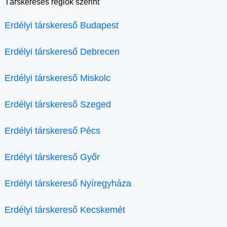
Társkeresés régiók szerint
Erdélyi társkereső Budapest
Erdélyi társkereső Debrecen
Erdélyi társkereső Miskolc
Erdélyi társkereső Szeged
Erdélyi társkereső Pécs
Erdélyi társkereső Győr
Erdélyi társkereső Nyíregyháza
Erdélyi társkereső Kecskemét