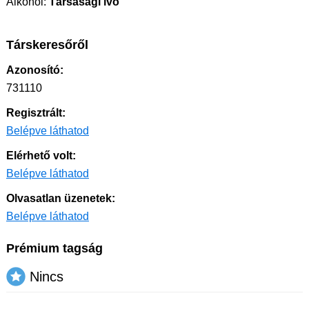
Alkohol:
Társasági ivó
Társkeresőről
Azonosító:
731110
Regisztrált:
Belépve láthatod
Elérhető volt:
Belépve láthatod
Olvasatlan üzenetek:
Belépve láthatod
Prémium tagság
Nincs