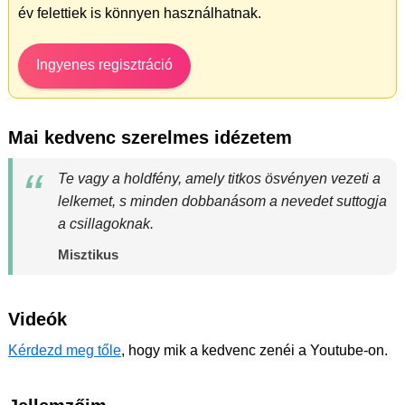
év felettiek is könnyen használhatnak.
Ingyenes regisztráció
Mai kedvenc szerelmes idézetem
Te vagy a holdfény, amely titkos ösvényen vezeti a
lelkemet, s minden dobbanásom a nevedet suttogja
a csillagoknak.
Misztikus
Videók
Kérdezd meg tőle
, hogy mik a kedvenc zenéi a Youtube-on.