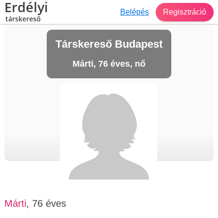
Erdélyi
Belépés
Regisztráció
társkereső
Társkereső Budapest
Márti, 76 éves, nő
Márti
, 76 éves