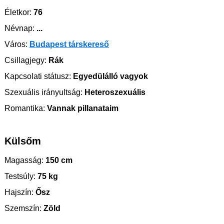
Életkor:
76
Névnap:
...
Város:
Budapest társkereső
Csillagjegy:
Rák
Kapcsolati státusz:
Egyedülálló vagyok
Szexuális irányultság:
Heteroszexuális
Romantika:
Vannak pillanataim
Külsőm
Magasság:
150 cm
Testsúly:
75 kg
Hajszín:
Ősz
Szemszín:
Zöld