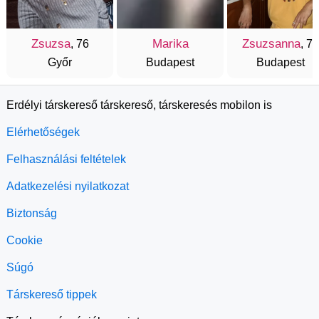
Zsuzsa
Marika
Zsuzsanna
, 76
, 73
Győr
Budapest
Budapest
Erdélyi társkereső társkereső, társkeresés mobilon is
Elérhetőségek
Felhasználási feltételek
Adatkezelési nyilatkozat
Biztonság
Cookie
Súgó
Társkereső tippek