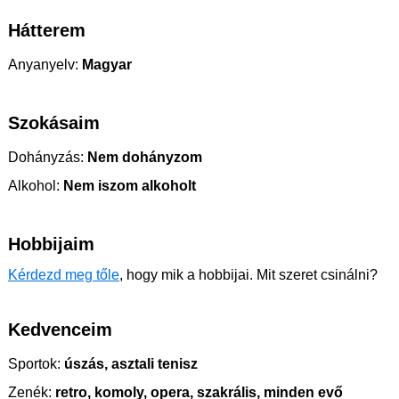
Hátterem
Anyanyelv:
Magyar
Szokásaim
Dohányzás:
Nem dohányzom
Alkohol:
Nem iszom alkoholt
Hobbijaim
Kérdezd meg tőle
, hogy mik a hobbijai. Mit szeret csinálni?
Kedvenceim
Sportok:
úszás, asztali tenisz
Zenék:
retro, komoly, opera, szakrális, minden evő