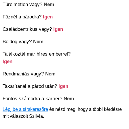
Türelmetlen vagy?
Nem
Főznél a párodra?
Igen
Családcentrikus vagy?
Igen
Boldog vagy?
Nem
Találkoztál már híres emberrel?
Igen
Rendmániás vagy?
Nem
Takarítanál a párod után?
Igen
Fontos számodra a karrier?
Nem
Lépj be a társkeresőre
és nézd meg, hogy a többi kérdésre
mit válaszolt Szilvia.