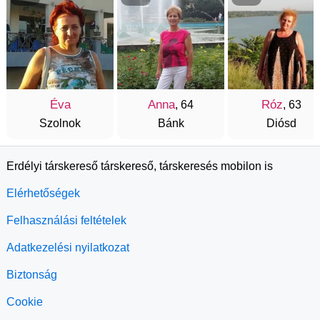
Éva
Anna
Róz
, 64
, 63
Szolnok
Bánk
Diósd
Erdélyi társkereső társkereső, társkeresés mobilon is
Elérhetőségek
Felhasználási feltételek
Adatkezelési nyilatkozat
Biztonság
Cookie