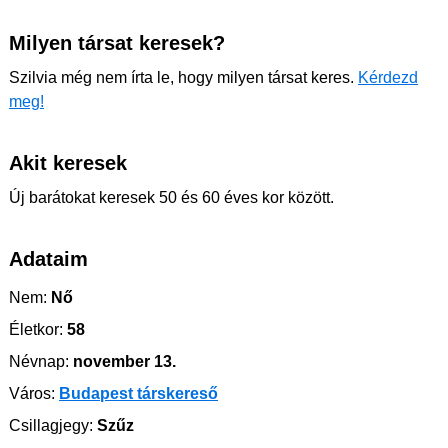
Milyen társat keresek?
Szilvia még nem írta le, hogy milyen társat keres.
Kérdezd
meg!
Akit keresek
Új barátokat keresek 50 és 60 éves kor között.
Adataim
Nem:
Nő
Életkor:
58
Névnap:
november 13.
Város:
Budapest társkereső
Csillagjegy:
Szűz