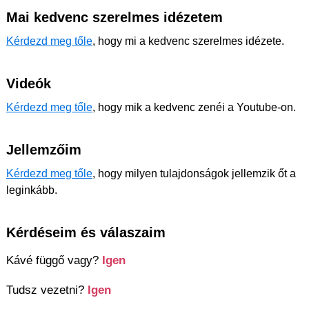
Mai kedvenc szerelmes idézetem
Kérdezd meg tőle
, hogy mi a kedvenc szerelmes idézete.
Videók
Kérdezd meg tőle
, hogy mik a kedvenc zenéi a Youtube-on.
Jellemzőim
Kérdezd meg tőle
, hogy milyen tulajdonságok jellemzik őt a
leginkább.
Kérdéseim és válaszaim
Kávé függő vagy?
Igen
Tudsz vezetni?
Igen