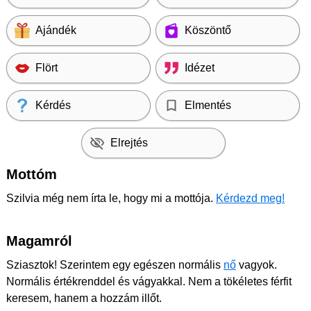
Ajándék
Köszöntő
Flört
Idézet
Kérdés
Elmentés
Elrejtés
Mottóm
Szilvia még nem írta le, hogy mi a mottója.
Kérdezd meg!
Magamról
Sziasztok! Szerintem egy egészen normális
nő
vagyok.
Normális értékrenddel és vágyakkal. Nem a tökéletes férfit
keresem, hanem a hozzám illőt.