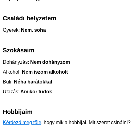
Családi helyzetem
Gyerek:
Nem, soha
Szokásaim
Dohányzás:
Nem dohányzom
Alkohol:
Nem iszom alkoholt
Buli:
Néha barátokkal
Utazás:
Amikor tudok
Hobbijaim
Kérdezd meg tőle
, hogy mik a hobbijai. Mit szeret csinálni?