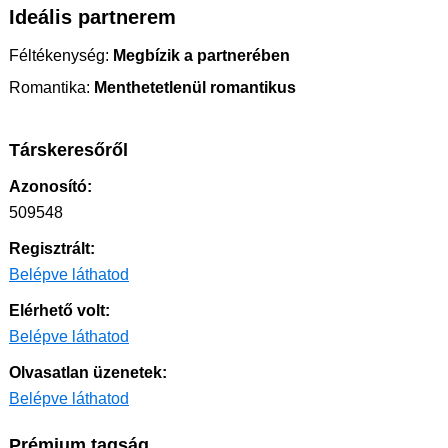
Ideális partnerem
Féltékenység:
Megbízik a partnerében
Romantika:
Menthetetlenül romantikus
Társkeresőről
Azonosító:
509548
Regisztrált:
Belépve láthatod
Elérhető volt:
Belépve láthatod
Olvasatlan üzenetek:
Belépve láthatod
Prémium tagság