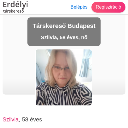
Erdélyi
Belépés
Regisztráció
társkereső
Társkereső Budapest
Szilvia, 58 éves, nő
Szilvia
, 58 éves