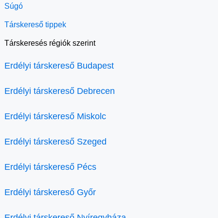
Súgó
Társkereső tippek
Társkeresés régiók szerint
Erdélyi társkereső Budapest
Erdélyi társkereső Debrecen
Erdélyi társkereső Miskolc
Erdélyi társkereső Szeged
Erdélyi társkereső Pécs
Erdélyi társkereső Győr
Erdélyi társkereső Nyíregyháza