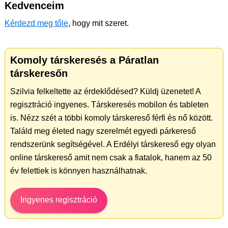
Kedvenceim
Kérdezd meg tőle
, hogy mit szeret.
Komoly társkeresés a Páratlan
társkeresőn
Szilvia felkeltette az érdeklődésed? Küldj üzenetet! A
regisztráció ingyenes. Társkeresés mobilon és tableten
is. Nézz szét a többi komoly társkereső férfi és nő között.
Találd meg életed nagy szerelmét egyedi párkereső
rendszerünk segítségével. A Erdélyi társkereső egy olyan
online társkereső amit nem csak a fiatalok, hanem az 50
év felettiek is könnyen használhatnak.
Ingyenes regisztráció