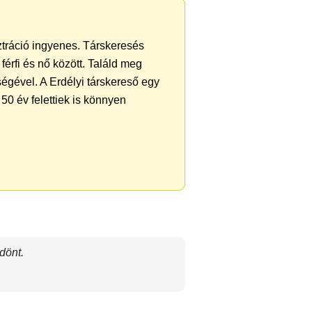
sztráció ingyenes. Társkeresés
férfi és nő között. Találd meg
égével. A Erdélyi társkereső egy
50 év felettiek is könnyen
dönt.