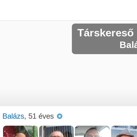
Társkereső
Balá
Balázs
, 51 éves