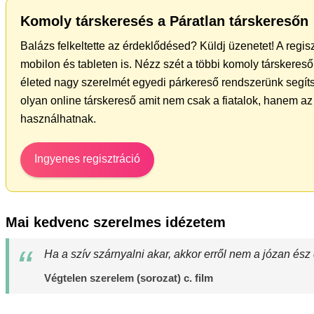
Komoly társkeresés a Páratlan társkeresőn
Balázs felkeltette az érdeklődésed? Küldj üzenetet! A regi
mobilon és tableten is. Nézz szét a többi komoly társkereső 
életed nagy szerelmét egyedi párkereső rendszerünk segíts
olyan online társkereső amit nem csak a fiatalok, hanem az 
használhatnak.
Ingyenes regisztráció
Mai kedvenc szerelmes idézetem
Ha a szív szárnyalni akar, akkor erről nem a józan ész 
Végtelen szerelem (sorozat) c. film