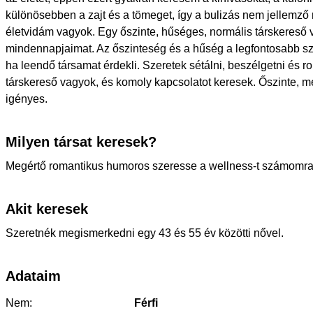
különösebben a zajt és a tömeget, így a bulizás nem jellemző 
életvidám vagyok. Egy őszinte, hűséges, normális társkereső 
mindennapjaimat. Az őszinteség és a hűség a legfontosabb 
ha leendő társamat érdekli. Szeretek sétálni, beszélgetni és r
társkereső vagyok, és komoly kapcsolatot keresek. Őszinte, 
igényes.
Milyen társat keresek?
Megértő romantikus humoros szeresse a wellness-t számomra
Akit keresek
Szeretnék megismerkedni egy 43 és 55 év közötti nővel.
Adataim
Nem:
Férfi