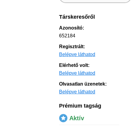
Társkeresőről
Azonosító:
652184
Regisztrált:
Belépve láthatod
Elérhető volt:
Belépve láthatod
Olvasatlan üzenetek:
Belépve láthatod
Prémium tagság
Aktív