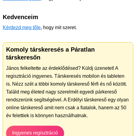
Kedvenceim
Kérdezd meg tőle
, hogy mit szeret.
Komoly társkeresés a Páratlan
társkeresőn
János felkeltette az érdeklődésed? Küldj üzenetet! A
regisztráció ingyenes. Társkeresés mobilon és tableten
is. Nézz szét a többi komoly társkereső férfi és nő között.
Találd meg életed nagy szerelmét egyedi párkereső
rendszerünk segítségével. A Erdélyi társkereső egy olyan
online társkereső amit nem csak a fiatalok, hanem az 50
év felettiek is könnyen használhatnak.
Ingyenes regisztráció