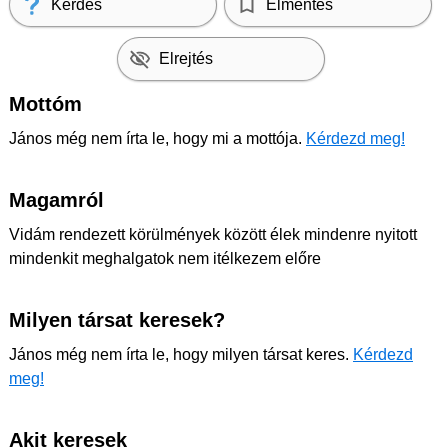
Kérdés
Elmentés
Elrejtés
Mottóm
János még nem írta le, hogy mi a mottója.
Kérdezd meg!
Magamról
Vidám rendezett körülmények között élek mindenre nyitott
mindenkit meghalgatok nem itélkezem előre
Milyen társat keresek?
János még nem írta le, hogy milyen társat keres.
Kérdezd
meg!
Akit keresek