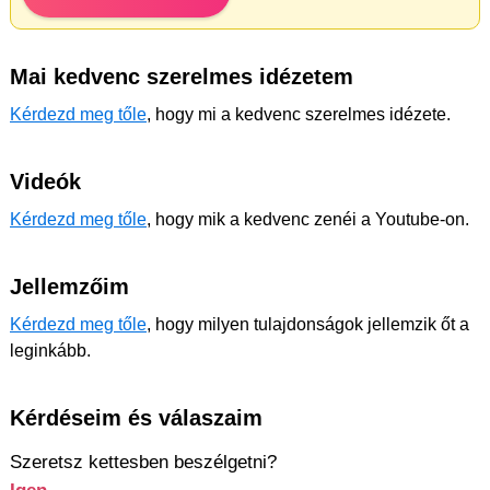
Mai kedvenc szerelmes idézetem
Kérdezd meg tőle
, hogy mi a kedvenc szerelmes idézete.
Videók
Kérdezd meg tőle
, hogy mik a kedvenc zenéi a Youtube-on.
Jellemzőim
Kérdezd meg tőle
, hogy milyen tulajdonságok jellemzik őt a
leginkább.
Kérdéseim és válaszaim
Szeretsz kettesben beszélgetni?