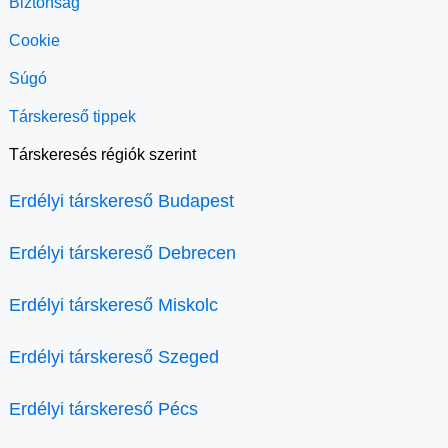
Biztonság
Cookie
Súgó
Társkereső tippek
Társkeresés régiók szerint
Erdélyi társkereső Budapest
Erdélyi társkereső Debrecen
Erdélyi társkereső Miskolc
Erdélyi társkereső Szeged
Erdélyi társkereső Pécs