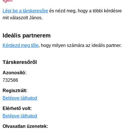
Igen
Lépj be a társkeresőre
és nézd meg, hogy a többi kérdésre
mit válaszolt János.
Ideális partnerem
Kérdezd meg tőle
, hogy milyen számára az ideális partner.
Társkeresőről
Azonosító:
732586
Regisztrált:
Belépve láthatod
Elérhető volt:
Belépve láthatod
Olvasatlan üzenetek: