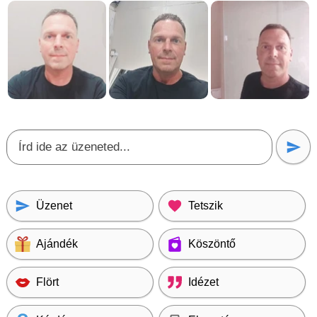
Üzenet
Tetszik
Ajándék
Köszöntő
Flört
Idézet