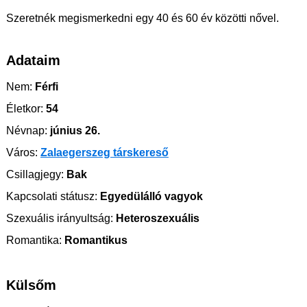
Szeretnék megismerkedni egy 40 és 60 év közötti nővel.
Adataim
Nem:
Férfi
Életkor:
54
Névnap:
június 26.
Város:
Zalaegerszeg társkereső
Csillagjegy:
Bak
Kapcsolati státusz:
Egyedülálló vagyok
Szexuális irányultság:
Heteroszexuális
Romantika:
Romantikus
Külsőm