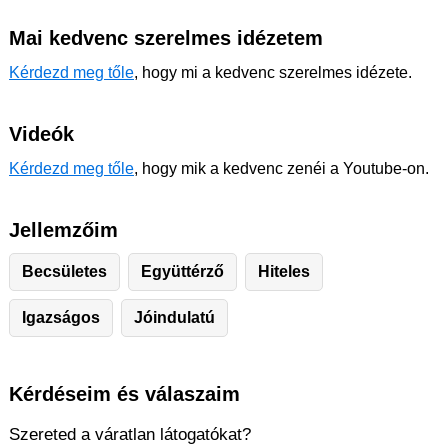
Mai kedvenc szerelmes idézetem
Kérdezd meg tőle
, hogy mi a kedvenc szerelmes idézete.
Videók
Kérdezd meg tőle
, hogy mik a kedvenc zenéi a Youtube-on.
Jellemzőim
Becsületes
Együttérző
Hiteles
Igazságos
Jóindulatú
Kérdéseim és válaszaim
Szereted a váratlan látogatókat?