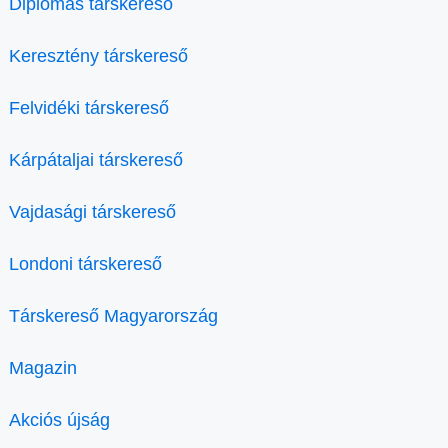
Diplomás társkereső
Keresztény társkereső
Felvidéki társkereső
Kárpátaljai társkereső
Vajdasági társkereső
Londoni társkereső
Társkereső Magyarország
Magazin
Akciós újság