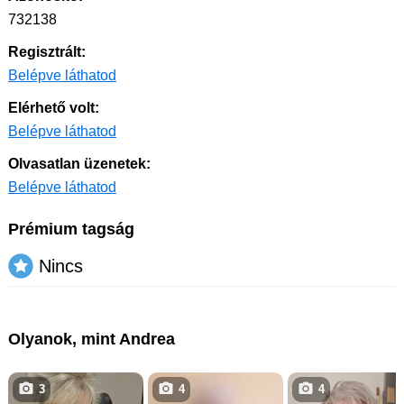
732138
Regisztrált:
Belépve láthatod
Elérhető volt:
Belépve láthatod
Olvasatlan üzenetek:
Belépve láthatod
Prémium tagság
Nincs
Olyanok, mint Andrea
3
4
4