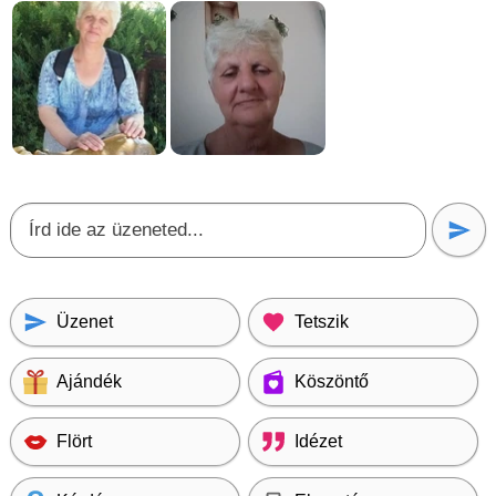
Üzenet
Tetszik
Ajándék
Köszöntő
Flört
Idézet