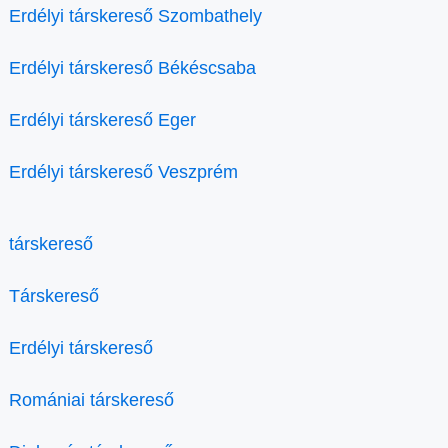
Erdélyi társkereső Szombathely
Erdélyi társkereső Békéscsaba
Erdélyi társkereső Eger
Erdélyi társkereső Veszprém
társkereső
Társkereső
Erdélyi társkereső
Romániai társkereső