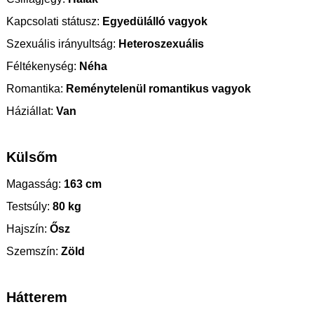
Kapcsolati státusz:
Egyedülálló vagyok
Szexuális irányultság:
Heteroszexuális
Féltékenység:
Néha
Romantika:
Reménytelenül romantikus vagyok
Háziállat:
Van
Külsőm
Magasság:
163 cm
Testsúly:
80 kg
Hajszín:
Ősz
Szemszín:
Zöld
Hátterem