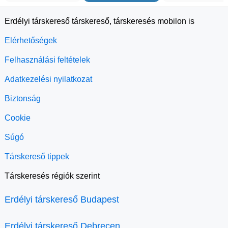
Erdélyi társkereső társkereső, társkeresés mobilon is
Elérhetőségek
Felhasználási feltételek
Adatkezelési nyilatkozat
Biztonság
Cookie
Súgó
Társkereső tippek
Társkeresés régiók szerint
Erdélyi társkereső Budapest
Erdélyi társkereső Debrecen