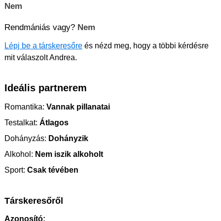
Nem
Rendmániás vagy?
Nem
Lépj be a társkeresőre
és nézd meg, hogy a többi kérdésre
mit válaszolt Andrea.
Ideális partnerem
Romantika:
Vannak pillanatai
Testalkat:
Átlagos
Dohányzás:
Dohányzik
Alkohol:
Nem iszik alkoholt
Sport:
Csak tévében
Társkeresőről
Azonosító: