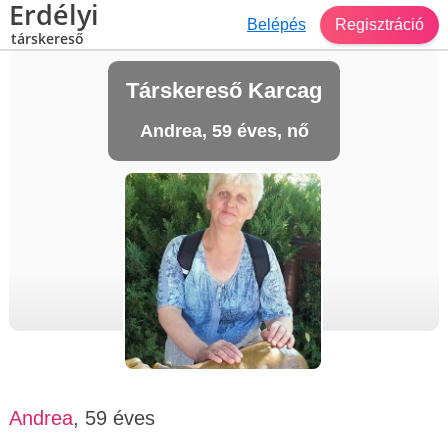
Erdélyi
Belépés
Regisztráció
társkereső
Társkereső Karcag
Andrea, 59 éves, nő
Andrea
, 59 éves