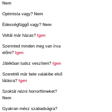
Nem
Optimista vagy?
Nem
Édességfüggő vagy?
Nem
Voltál már házas?
Igen
Szerinted minden meg van írva
előre?
Igen
Játékban tudsz veszíteni?
Igen
Szerettél már bele valakibe első
látásra?
Igen
Szoktál nézni horrorfilmeket?
Nem
Gyakran mész szabadságra?