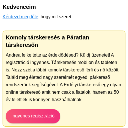
Kedvenceim
Kérdezd meg tőle
, hogy mit szeret.
Komoly társkeresés a Páratlan
társkeresőn
Andrea felkeltette az érdeklődésed? Küldj üzenetet! A
regisztráció ingyenes. Társkeresés mobilon és tableten
is. Nézz szét a többi komoly társkereső férfi és nő között.
Találd meg életed nagy szerelmét egyedi párkereső
rendszerünk segítségével. A Erdélyi társkereső egy olyan
online társkereső amit nem csak a fiatalok, hanem az 50
év felettiek is könnyen használhatnak.
Ingyenes regisztráció