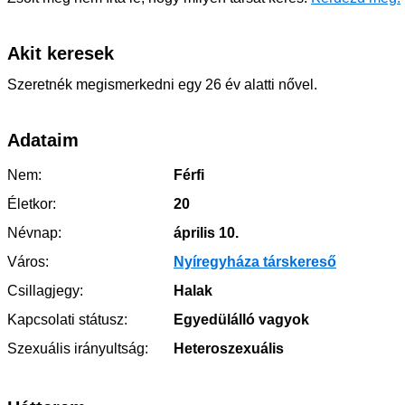
Akit keresek
Szeretnék megismerkedni egy 26 év alatti nővel.
Adataim
Nem:
Férfi
Életkor:
20
Névnap:
április 10.
Város:
Nyíregyháza társkereső
Csillagjegy:
Halak
Kapcsolati státusz:
Egyedülálló vagyok
Szexuális irányultság:
Heteroszexuális