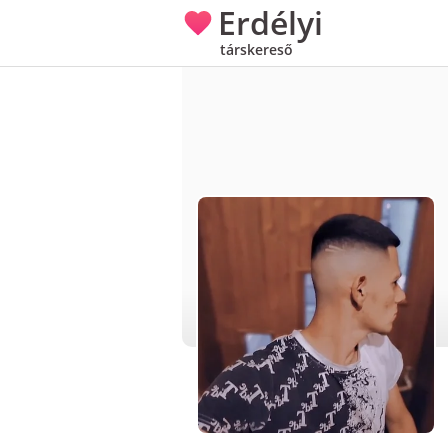
Erdélyi
társkereső