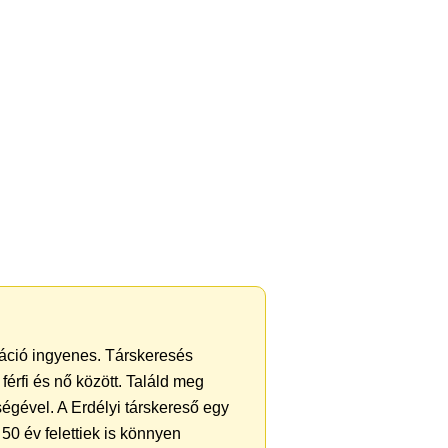
tráció ingyenes. Társkeresés
férfi és nő között. Találd meg
égével. A Erdélyi társkereső egy
50 év felettiek is könnyen