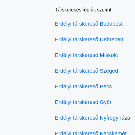
Társkeresés régiók szerint
Erdélyi társkereső Budapest
Erdélyi társkereső Debrecen
Erdélyi társkereső Miskolc
Erdélyi társkereső Szeged
Erdélyi társkereső Pécs
Erdélyi társkereső Győr
Erdélyi társkereső Nyíregyháza
Erdélyi társkereső Kecskemét