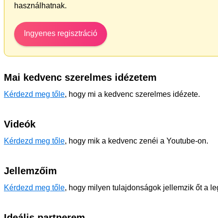
használhatnak.
Ingyenes regisztráció
Mai kedvenc szerelmes idézetem
Kérdezd meg tőle
, hogy mi a kedvenc szerelmes idézete.
Videók
Kérdezd meg tőle
, hogy mik a kedvenc zenéi a Youtube-on.
Jellemzőim
Kérdezd meg tőle
, hogy milyen tulajdonságok jellemzik őt a l
Ideális partnerem