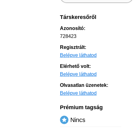
Társkeresőről
Azonosító:
728423
Regisztrált:
Belépve láthatod
Elérhető volt:
Belépve láthatod
Olvasatlan üzenetek:
Belépve láthatod
Prémium tagság
Nincs