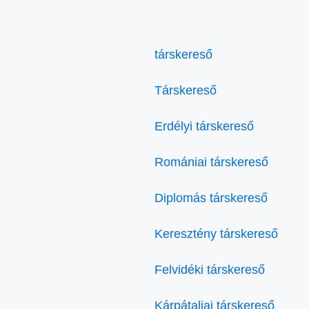
társkereső
Társkereső
Erdélyi társkereső
Romániai társkereső
Diplomás társkereső
Keresztény társkereső
Felvidéki társkereső
Kárpátaljai társkereső