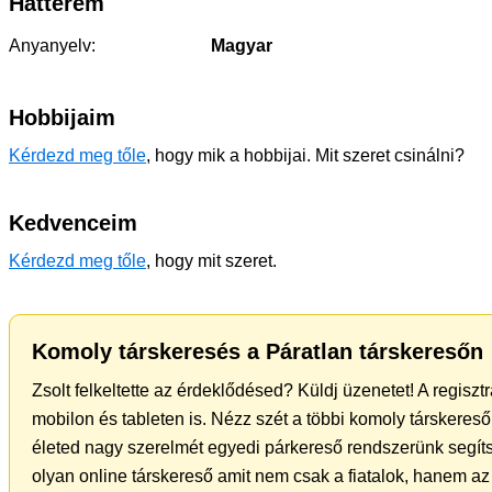
Hátterem
Anyanyelv:
Magyar
Hobbijaim
Kérdezd meg tőle
, hogy mik a hobbijai. Mit szeret csinálni?
Kedvenceim
Kérdezd meg tőle
, hogy mit szeret.
Komoly társkeresés a Páratlan társkeresőn
Zsolt felkeltette az érdeklődésed? Küldj üzenetet! A regisz
mobilon és tableten is. Nézz szét a többi komoly társkereső 
életed nagy szerelmét egyedi párkereső rendszerünk segíts
olyan online társkereső amit nem csak a fiatalok, hanem az 