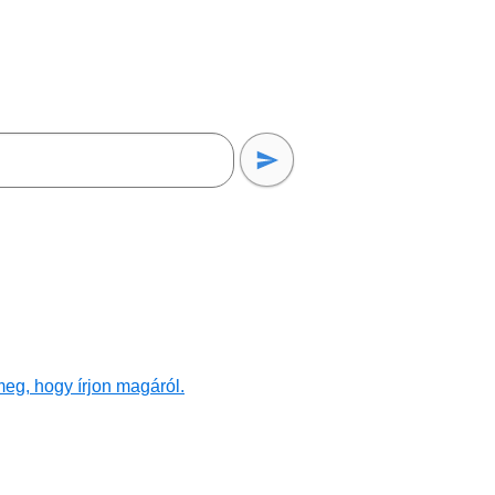
eg, hogy írjon magáról.