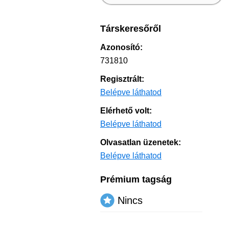
Társkeresőről
Azonosító:
731810
Regisztrált:
Belépve láthatod
Elérhető volt:
Belépve láthatod
Olvasatlan üzenetek:
Belépve láthatod
Prémium tagság
Nincs