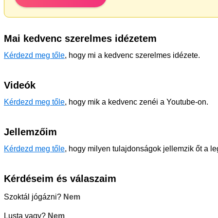
Mai kedvenc szerelmes idézetem
Kérdezd meg tőle
, hogy mi a kedvenc szerelmes idézete.
Videók
Kérdezd meg tőle
, hogy mik a kedvenc zenéi a Youtube-on.
Jellemzőim
Kérdezd meg tőle
, hogy milyen tulajdonságok jellemzik őt a l
Kérdéseim és válaszaim
Szoktál jógázni?
Nem
Lusta vagy?
Nem