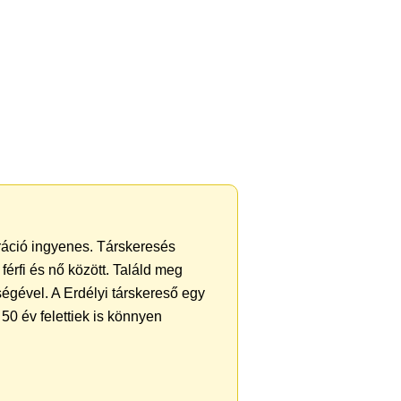
tráció ingyenes. Társkeresés
férfi és nő között. Találd meg
égével. A Erdélyi társkereső egy
50 év felettiek is könnyen