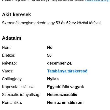
Akit keresek
Szeretnék megismerkedni egy 53 és 62 év közötti férfival.
Adataim
Nem:
Nő
Életkor:
56
Névnap:
december 24.
Város:
Tatabánya társkereső
Csillagjegy:
Nyilas
Kapcsolati státusz:
Egyedülálló vagyok
Szexuális irányultság:
Heteroszexuális
Romantika:
Nem az én stílusom