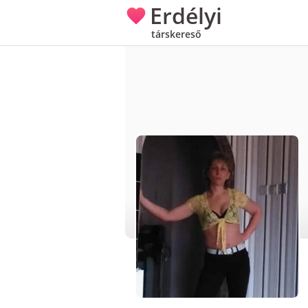
Erdélyi
társkereső