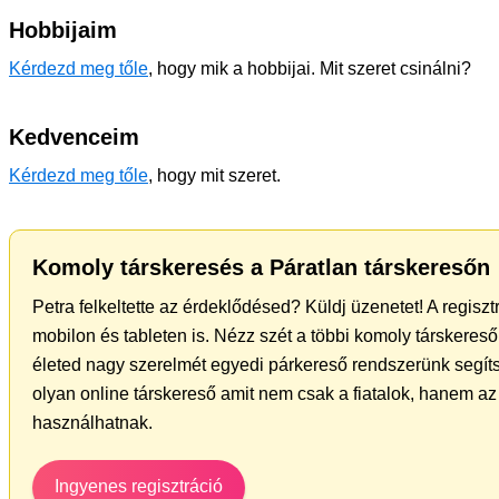
Hobbijaim
Kérdezd meg tőle
, hogy mik a hobbijai. Mit szeret csinálni?
Kedvenceim
Kérdezd meg tőle
, hogy mit szeret.
Komoly társkeresés a Páratlan társkeresőn
Petra felkeltette az érdeklődésed? Küldj üzenetet! A regisz
mobilon és tableten is. Nézz szét a többi komoly társkereső 
életed nagy szerelmét egyedi párkereső rendszerünk segíts
olyan online társkereső amit nem csak a fiatalok, hanem az 
használhatnak.
Ingyenes regisztráció